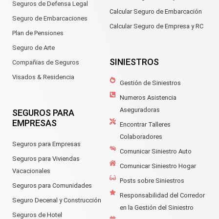
Seguros de Defensa Legal
Calcular Seguro de Embarcación
Seguro de Embarcaciones
Calcular Seguro de Empresa y RC
Plan de Pensiones
Seguro de Arte
SINIESTROS
Compañias de Seguros
Visados & Residencia
Gestión de Siniestros
Numeros Asistencia
Aseguradoras
SEGUROS PARA
EMPRESAS
Encontrar Talleres
Colaboradores
Seguros para Empresas
Comunicar Siniestro Auto
Seguros para Viviendas
Comunicar Siniestro Hogar
Vacacionales
Posts sobre Siniestros
Seguros para Comunidades
Responsabilidad del Corredor
Seguro Decenal y Construcción
en la Gestión del Siniestro
Seguros de Hotel