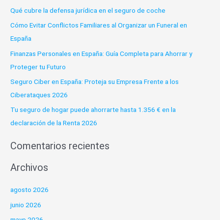
c
Qué cubre la defensa jurídica en el seguro de coche
a
Cómo Evitar Conflictos Familiares al Organizar un Funeral en
r
España
p
Finanzas Personales en España: Guía Completa para Ahorrar y
o
Proteger tu Futuro
r
:
Seguro Ciber en España: Proteja su Empresa Frente a los
Ciberataques 2026
Tu seguro de hogar puede ahorrarte hasta 1.356 € en la
declaración de la Renta 2026
Comentarios recientes
Archivos
agosto 2026
junio 2026
mayo 2026