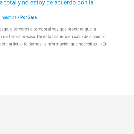
a total y no estoy de acuerdo con la
iniestros
/ Por
Sara
esgo, a terceros o temporal hay que procurar que la
ón de forma precisa. De esta manera en caso de siniestro
 este artículo te damos la información que necesitas… ¿En