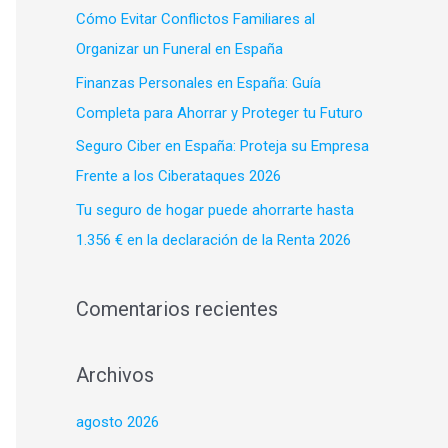
p
Cómo Evitar Conflictos Familiares al
o
Organizar un Funeral en España
r
Finanzas Personales en España: Guía
:
Completa para Ahorrar y Proteger tu Futuro
Seguro Ciber en España: Proteja su Empresa
Frente a los Ciberataques 2026
Tu seguro de hogar puede ahorrarte hasta
1.356 € en la declaración de la Renta 2026
Comentarios recientes
Archivos
agosto 2026