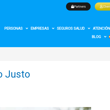
Partners
Clien
PERSONAS
EMPRESAS
SEGUROS SALUD
ATENCIÓN
BLOG
o Justo