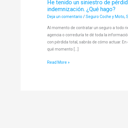
He tenido un siniestro de pérdid
indemnización. ¿Qué hago?
Deja un comentario
/
Seguro Coche y Moto
,
S
Al momento de contratar un seguro a todo ri
agencia o correduría te dé toda la informaci
con pérdida total, sabrás de cómo actuar. En
qué momento […]
Read More »