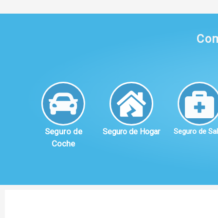
Com
Seguro de
Seguro de Hogar
Seguro de Sa
Coche