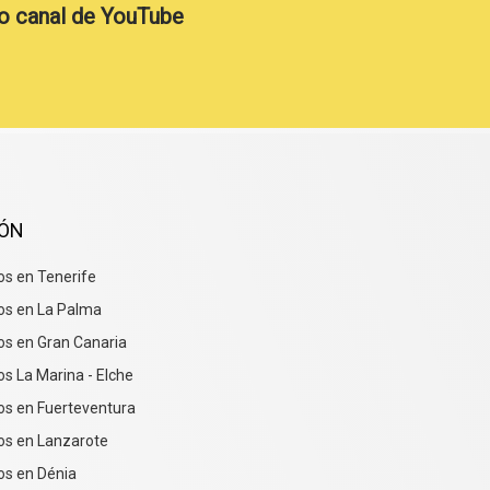
o canal de YouTube
IÓN
s en Tenerife
os en La Palma
s en Gran Canaria
s La Marina - Elche
os en Fuerteventura
os en Lanzarote
os en Dénia