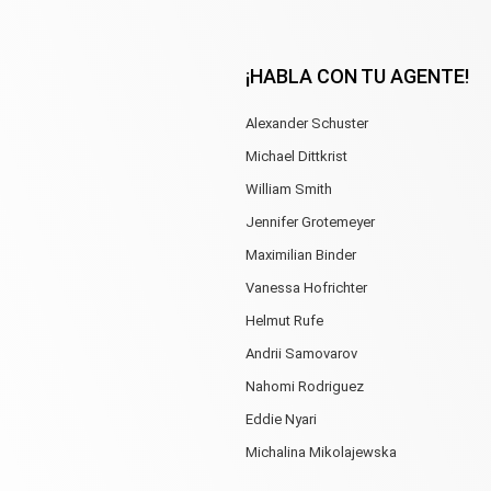
¡HABLA CON TU AGENTE!
Alexander Schuster
Michael Dittkrist
William Smith
Jennifer Grotemeyer
Maximilian Binder
Vanessa Hofrichter
Helmut Rufe
Andrii Samovarov
Nahomi Rodriguez
Eddie Nyari
Michalina Mikolajewska