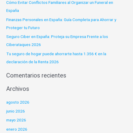
Cómo Evitar Conflictos Familiares al Organizar un Funeral en
r
España
p
Finanzas Personales en España: Guía Completa para Ahorrar y
o
Proteger tu Futuro
r
:
Seguro Ciber en España: Proteja su Empresa Frente a los
Ciberataques 2026
Tu seguro de hogar puede ahorrarte hasta 1.356 € en la
declaración de la Renta 2026
Comentarios recientes
Archivos
agosto 2026
junio 2026
mayo 2026
enero 2026