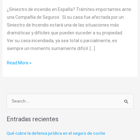
¿Siniestro de incendio en España? Trámites importantes ante
una Compañía de Seguros Sí su casa fue afectada por un
Siniestro de Incendio estará una de las situaciones más
dramáticas y difíciles que pueden suceder a su propiedad.
Ver su casa incendiada, ya sea total o parcialmente, es
siempre un momento sumamente difícil. […]
Read More »
B
u
Entradas recientes
s
c
Qué cubre la defensa jurídica en el seguro de coche
a