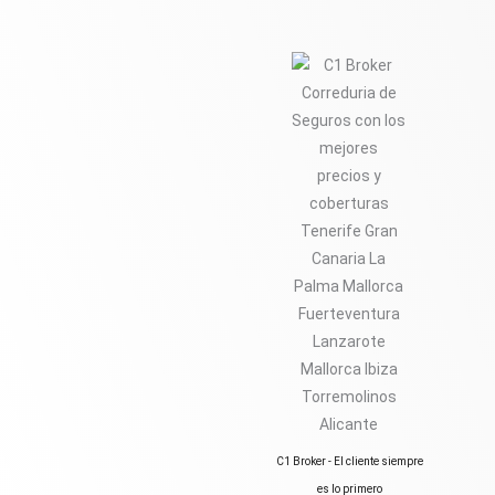
C1 Broker - El cliente siempre
es lo primero