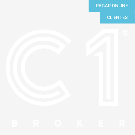
Ir
PAGAR ONLINE
al
CLIENTES
contenido