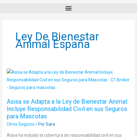
Ley De Bienestar
Animal España
Asisa
se
Adapta
a
Asisa se Adapta a la Ley de Bienestar Animal:
la
Incluye Responsabilidad Civil en sus Seguros
Ley
para Mascotas
de
Otros Seguros
/ Por
Sara
Bienestar
Animal:
Asisa ha incluido la cobertura de responsabilidad civil en sus