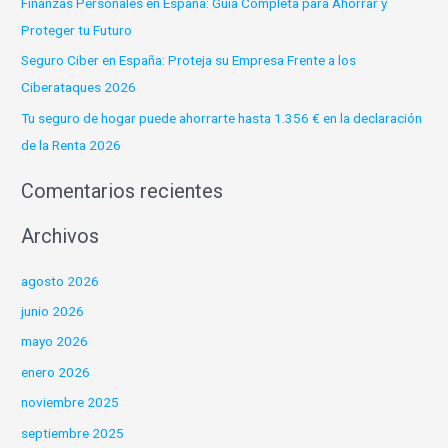
Finanzas Personales en España: Guía Completa para Ahorrar y
p
Proteger tu Futuro
o
Seguro Ciber en España: Proteja su Empresa Frente a los
r
Ciberataques 2026
:
Tu seguro de hogar puede ahorrarte hasta 1.356 € en la declaración
de la Renta 2026
Comentarios recientes
Archivos
agosto 2026
junio 2026
mayo 2026
enero 2026
noviembre 2025
septiembre 2025