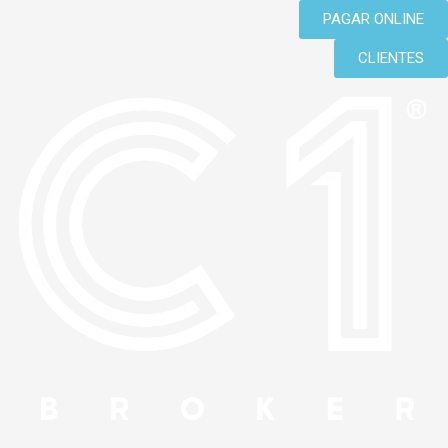
Ir
PAGAR ONLINE
al
CLIENTES
contenido