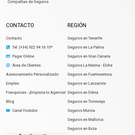
Compañias de Seguros
CONTACTO
REGIÓN
Contacto
Seguros en Tenerife
Tel. (+34) 922 94 16 10*
Seguros en La Palma
Pagar Online
Seguros en Gran Canaria
Área de Clientes
Seguros La Marina - Elche
Asesoramiento Personalizado
Seguros en Fuerteventura
Empleo
Seguros en Lanzarote
Franquicias - ¡Empieza tu Agencia!
Seguros en Dénia
Blog
Seguros en Torrevieja
Canal Youtube
Seguros Murcia
Seguros en Mallorca
Seguros en Ibiza