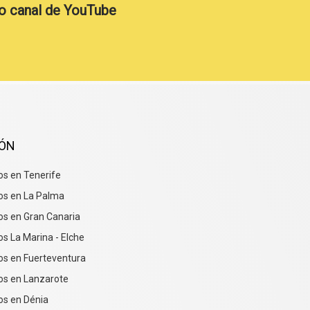
o canal de YouTube
IÓN
s en Tenerife
os en La Palma
s en Gran Canaria
s La Marina - Elche
os en Fuerteventura
os en Lanzarote
os en Dénia