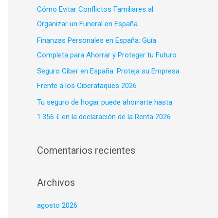
p
Cómo Evitar Conflictos Familiares al
o
Organizar un Funeral en España
r
Finanzas Personales en España: Guía
:
Completa para Ahorrar y Proteger tu Futuro
Seguro Ciber en España: Proteja su Empresa
Frente a los Ciberataques 2026
Tu seguro de hogar puede ahorrarte hasta
1.356 € en la declaración de la Renta 2026
Comentarios recientes
Archivos
agosto 2026