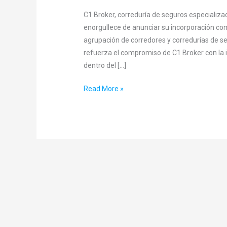
C1 Broker, correduría de seguros especializa
enorgullece de anunciar su incorporación co
agrupación de corredores y corredurías de s
refuerza el compromiso de C1 Broker con la i
dentro del […]
Read More »