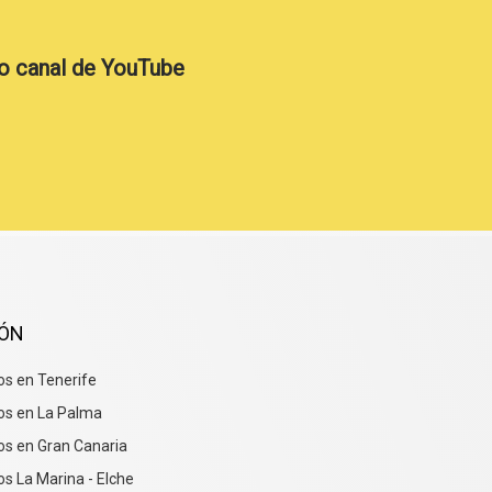
o canal de YouTube
IÓN
s en Tenerife
os en La Palma
s en Gran Canaria
s La Marina - Elche