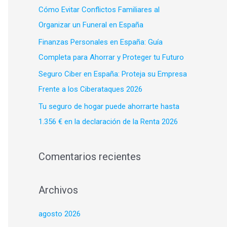
p
Cómo Evitar Conflictos Familiares al
o
Organizar un Funeral en España
r
Finanzas Personales en España: Guía
:
Completa para Ahorrar y Proteger tu Futuro
Seguro Ciber en España: Proteja su Empresa
Frente a los Ciberataques 2026
Tu seguro de hogar puede ahorrarte hasta
1.356 € en la declaración de la Renta 2026
Comentarios recientes
Archivos
agosto 2026