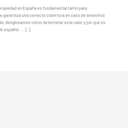
 propiedad en España es fundamental tanto para
e garantiza una correcta cobertura en caso de siniestros
culo, desglosamos cómo determinar este valor y por qué es
español. . . . […]