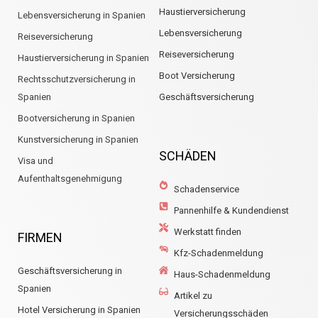
Haustierversicherung
Lebensversicherung in Spanien
Lebensversicherung
Reiseversicherung
Reiseversicherung
Haustierversicherung in Spanien
Boot Versicherung
Rechtsschutzversicherung in
Spanien
Geschäftsversicherung
Bootversicherung in Spanien
Kunstversicherung in Spanien
SCHÄDEN
Visa und
Aufenthaltsgenehmigung
Schadenservice
Pannenhilfe & Kundendienst
Werkstatt finden
FIRMEN
Kfz-Schadenmeldung
Geschäftsversicherung in
Haus-Schadenmeldung
Spanien
Artikel zu
Hotel Versicherung in Spanien
Versicherungsschäden