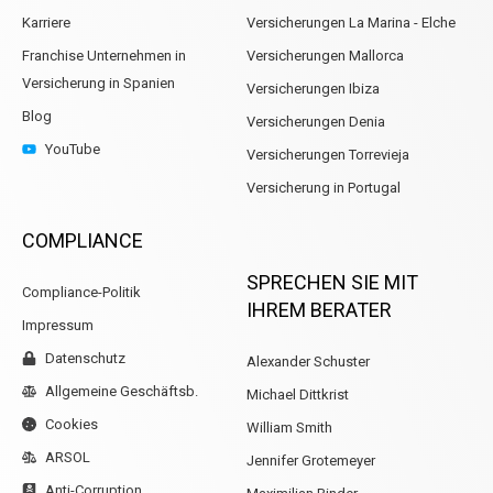
Karriere
Versicherungen La Marina - Elche
Franchise Unternehmen in
Versicherungen Mallorca
Versicherung in Spanien
Versicherungen Ibiza
Blog
Versicherungen Denia
YouTube
Versicherungen Torrevieja
Versicherung in Portugal
COMPLIANCE
SPRECHEN SIE MIT
Compliance-Politik
IHREM BERATER
Impressum
Datenschutz
Alexander Schuster
Allgemeine Geschäftsb.
Michael Dittkrist
Cookies
William Smith
ARSOL
Jennifer Grotemeyer
Anti-Corruption