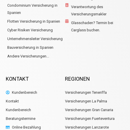
Condominium Versicherung in
Verantwortung des
Spanien
Versicherungsmakler
Flotten Versicherung in Spanien
Glasschaden? Termin bei
Cyber Risiken Versicherung
Carglass buchen.
Unternehmensleiter Versicherung
Bauversicherung in Spanien
Andere Versicherungen...
KONTAKT
REGIONEN
Kundenbereich
Versicherungen Teneriffa
Kontakt
Versicherungen La Palma
Kundenbereich
Versicherungen Gran Canaria
Beratungstermine
Versicherungen Fuerteventura
Online Bezahlung
Versicherungen Lanzarote