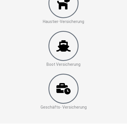
Haustier-Versicherung
Boot Versicherung
Geschäfts- Versicherung