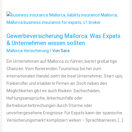
Gewerbeversicherung
Mallorca:
Was
Gewerbeversicherung Mallorca: Was Expats
Expats
& Unternehmen wissen sollten
&
Mallorca Versicherung
/ Von
Sara
Unternehmen
wissen
Ein Unternehmen auf Mallorca zu führen, bietet großartige
sollten
Chancen. Vom florierenden Tourismus bis hin zum
internationalen Handel zieht die Insel Unternehmer, Start-ups,
Freiberufler und etablierte Firmen an. Doch neben den
Möglichkeiten gibt es auch Risiken: Sachschäden,
Haftungsansprüche, Arbeitsunfälle oder
Betriebsunterbrechungen durch Stürme oder
unvorhergesehene Ereignisse. Für Expats kann der spanische
Versicherungsmarkt kompliziert wirken – Sprachbarrieren, […]