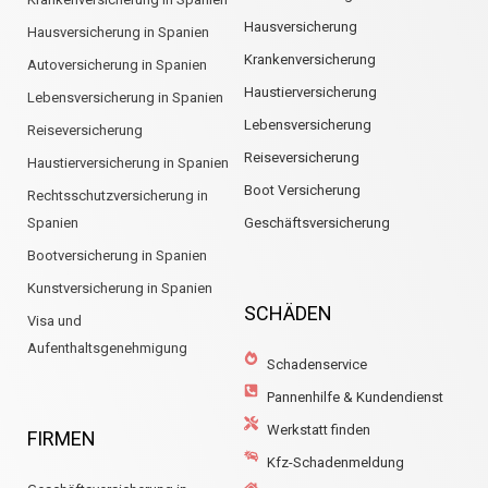
Hausversicherung
Hausversicherung in Spanien
Krankenversicherung
Autoversicherung in Spanien
Haustierversicherung
Lebensversicherung in Spanien
Lebensversicherung
Reiseversicherung
Reiseversicherung
Haustierversicherung in Spanien
Boot Versicherung
Rechtsschutzversicherung in
Spanien
Geschäftsversicherung
Bootversicherung in Spanien
Kunstversicherung in Spanien
SCHÄDEN
Visa und
Aufenthaltsgenehmigung
Schadenservice
Pannenhilfe & Kundendienst
Werkstatt finden
FIRMEN
Kfz-Schadenmeldung