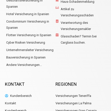
Geschäftsversicherung in
Haus-Schadenmeldung
Spanien
Artikel zu
Hotel Versicherung in Spanien
Versicherungsschäden
Condominium Versicherung in
Verantwortung des
Spanien
Versicherungsmakler
Flotten Versicherung in Spanien
Glasschaden? Termin bei
Cyber Risiken Versicherung
Carglass buchen.
Unternehmensleiter Versicherung
Bauversicherung in Spanien
Andere Versicherungen...
KONTAKT
REGIONEN
Kundenbereich
Versicherungen Teneriffa
Kontakt
Versicherungen La Palma
Kundenbereich
Versicherungen Gran Canaria