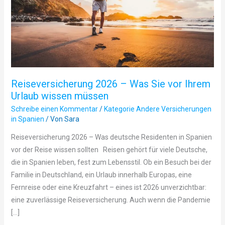
vor
Ihrem
Urlaub
wissen
müssen
Reiseversicherung 2026 – Was Sie vor Ihrem
Urlaub wissen müssen
Schreibe einen Kommentar
/
Kategorie Andere Versicherungen
in Spanien
/ Von
Sara
Reiseversicherung 2026 – Was deutsche Residenten in Spanien
vor der Reise wissen sollten Reisen gehört für viele Deutsche,
die in Spanien leben, fest zum Lebensstil. Ob ein Besuch bei der
Familie in Deutschland, ein Urlaub innerhalb Europas, eine
Fernreise oder eine Kreuzfahrt – eines ist 2026 unverzichtbar:
eine zuverlässige Reiseversicherung. Auch wenn die Pandemie
[…]