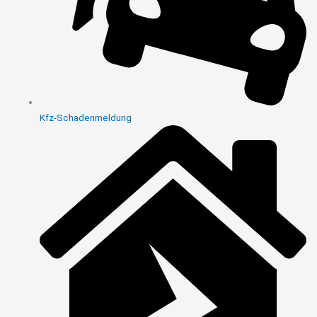
Kfz-Schadenmeldung