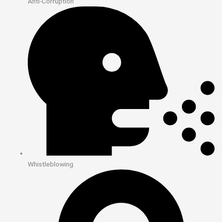
Anti-Corruption
Whistleblowing