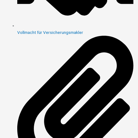
Vollmacht für Versicherungsmakler