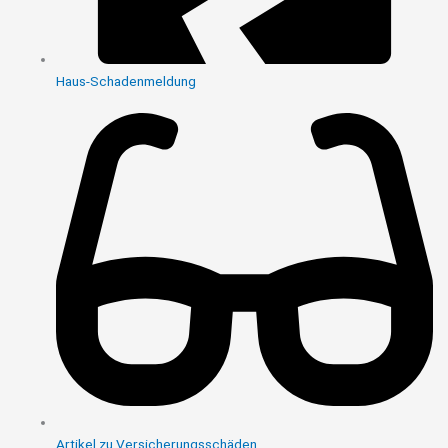
Haus-Schadenmeldung
Artikel zu Versicherungsschäden