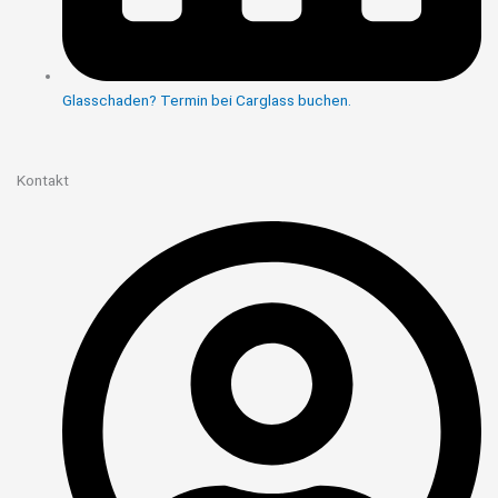
Glasschaden? Termin bei Carglass buchen.
Kontakt