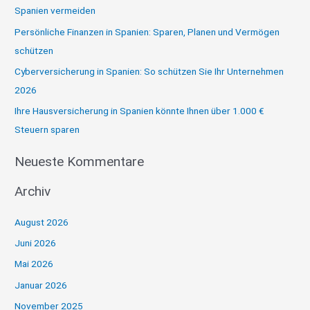
Spanien vermeiden
n
Persönliche Finanzen in Spanien: Sparen, Planen und Vermögen
a
schützen
c
Cyberversicherung in Spanien: So schützen Sie Ihr Unternehmen
h
2026
:
Ihre Hausversicherung in Spanien könnte Ihnen über 1.000 €
Steuern sparen
Neueste Kommentare
Archiv
August 2026
Juni 2026
Mai 2026
Januar 2026
November 2025