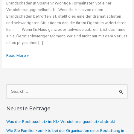
Brandschaden in Spanien? Wichtige Formalitäten vor einer
Versicherungsgesellschaft Wenn Ihr Haus von einem
Brandschaden betroffen ist, stellt dies eine der dramatischsten
und schwierigsten Situationen dar, die Ihrem Eigentum widerfahren
kann. Wenn Ihr Haus ganz oder teilweise abbrennt, ist das immer
ein äußerst schwieriger Moment. Wir sind nicht nur mit dem Verlust
eines physischen […]
Read More »
S
u
Neueste Beiträge
c
h
Was der Rechtsschutz im Kfz-Versicherungsschutz abdeckt
e
Wie Sie Familienkonflikte bei der Organisation einer Bestattung in
n