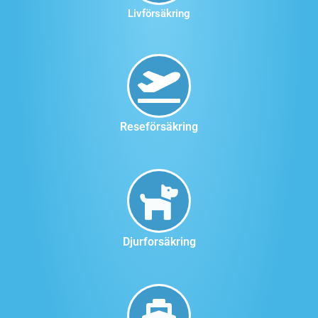
Livförsäkring
Reseförsäkring
Djurforsäkring