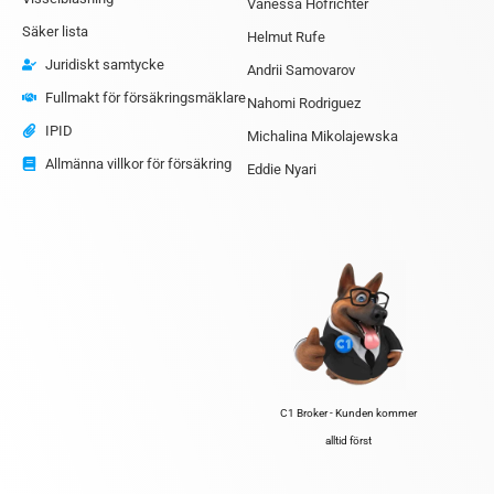
Vanessa Hofrichter
Säker lista
Helmut Rufe
Juridiskt samtycke
Andrii Samovarov
Fullmakt för försäkringsmäklare
Nahomi Rodriguez
IPID
Michalina Mikolajewska
Allmänna villkor för försäkring
Eddie Nyari
C1 Broker - Kunden kommer
alltid först