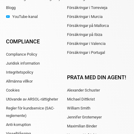
Blogg
Försäkringar i Torrevieja
YouTube-kanal
Försäkringar i Murcia
Försäkringar på Mallorca
Försäkringar på Ibiza
COMPLIANCE
Försäkringar i Valencia
Försäkringar i Portugal
Compliance Policy
Juridisk information
Integritetspolicy
PRATA MED DIN AGENT!
Allmänna villkor
Cookies
Alexander Schuster
Utövande av ARSOL-rättigheter
Michael Dittkrist
Regler för kundservice (SAC-
William Smith
reglemente)
Jennifer Grotemeyer
Anti-korruption
Maximilian Binder
Visselblåsning