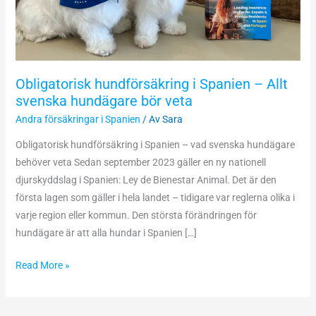
svenska
hundägare
bör
veta
Obligatorisk hundförsäkring i Spanien – Allt
svenska hundägare bör veta
Andra försäkringar i Spanien
/ Av
Sara
Obligatorisk hundförsäkring i Spanien – vad svenska hundägare
behöver veta Sedan september 2023 gäller en ny nationell
djurskyddslag i Spanien: Ley de Bienestar Animal. Det är den
första lagen som gäller i hela landet – tidigare var reglerna olika i
varje region eller kommun. Den största förändringen för
hundägare är att alla hundar i Spanien […]
Read More »