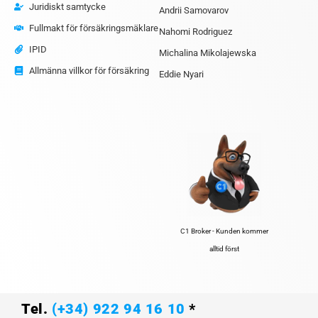
Juridiskt samtycke
Andrii Samovarov
Fullmakt för försäkringsmäklare
Nahomi Rodriguez
IPID
Michalina Mikolajewska
Allmänna villkor för försäkring
Eddie Nyari
C1 Broker - Kunden kommer
alltid först
Tel.
(+34) 922 94 16 10
*