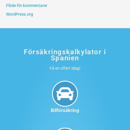
Flöde för kommentarer
WordPress.org
Försäkringskalkylator i
Spanien
Få en offert idag!
Bilförsäkring