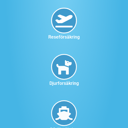
Reseförsäkring
Djurforsäkring