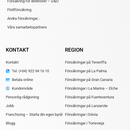
Försäkring för direktörer – D&O
Flottförsäkring
Andra försäkringar…
Våra samarbetspartners
KONTAKT
REGION
Kontakt
Försäkringar på Teneriffa
Tel. (+34) 922 94 16 10
Försäkringar på La Palma
Betala online
Försäkringar på Gran Canaria
Kundområde
Försäkringar i La Marina – Elche
Personlig rådgivning
Försäkringar på Fuerteventura
Jobb
Försäkringar på Lanzarote
Franchising – Starta din egen byrå!
Försäkringar i Dénia
Blogg
Försäkringar i Torrevieja