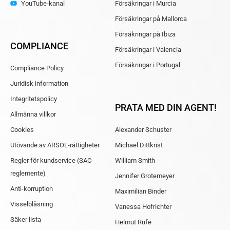
YouTube-kanal
Försäkringar i Murcia
Försäkringar på Mallorca
Försäkringar på Ibiza
COMPLIANCE
Försäkringar i Valencia
Försäkringar i Portugal
Compliance Policy
Juridisk information
Integritetspolicy
PRATA MED DIN AGENT!
Allmänna villkor
Cookies
Alexander Schuster
Utövande av ARSOL-rättigheter
Michael Dittkrist
Regler för kundservice (SAC-
William Smith
reglemente)
Jennifer Grotemeyer
Anti-korruption
Maximilian Binder
Visselblåsning
Vanessa Hofrichter
Säker lista
Helmut Rufe