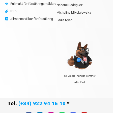
Fullmakt för försäkringsmäklare
Nahomi Rodriguez
IPID
Michalina Mikolajewska
Allmänna villkor för försäkring
Eddie Nyari
C1 Broker - Kunden kommer
alltid först
Tel.
(+34) 922 94 16 10
*