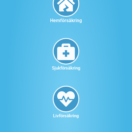
Hemförsäkring
Sjukförsäkring
Livförsäkring