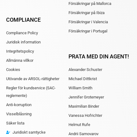
Försäkringar på Mallorca
Försäkringar på Ibiza
COMPLIANCE
Försäkringar i Valencia
Försäkringar i Portugal
Compliance Policy
Juridisk information
Integritetspolicy
PRATA MED DIN AGENT!
Allmänna villkor
Cookies
Alexander Schuster
Utövande av ARSOL-rättigheter
Michael Dittkrist
Regler för kundservice (SAC-
William Smith
reglemente)
Jennifer Grotemeyer
Anti-korruption
Maximilian Binder
Visselblåsning
Vanessa Hofrichter
Säker lista
Helmut Rufe
Juridiskt samtycke
Andrii Samovarov