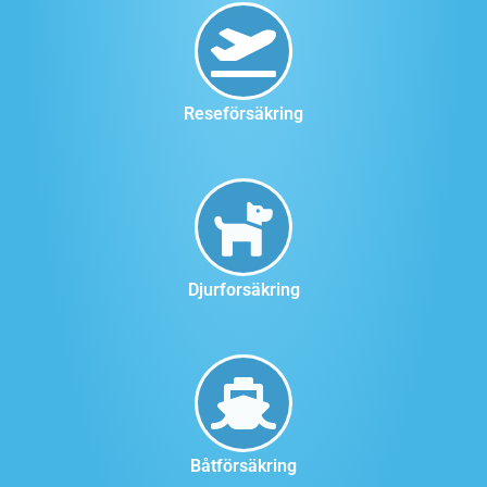
Reseförsäkring
Djurforsäkring
Båtförsäkring