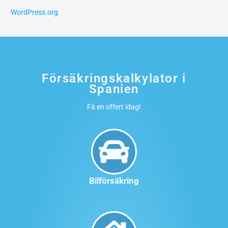
WordPress.org
Försäkringskalkylator i
Spanien
Få en offert idag!
Bilförsäkring