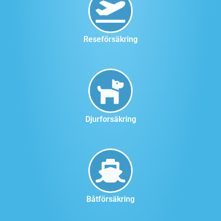
Reseförsäkring
Djurforsäkring
Båtförsäkring