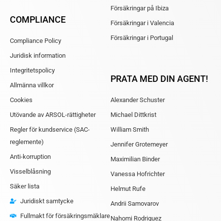
Försäkringar på Ibiza
COMPLIANCE
Försäkringar i Valencia
Försäkringar i Portugal
Compliance Policy
Juridisk information
Integritetspolicy
PRATA MED DIN AGENT!
Allmänna villkor
Cookies
Alexander Schuster
Utövande av ARSOL-rättigheter
Michael Dittkrist
Regler för kundservice (SAC-
William Smith
reglemente)
Jennifer Grotemeyer
Anti-korruption
Maximilian Binder
Visselblåsning
Vanessa Hofrichter
Säker lista
Helmut Rufe
Juridiskt samtycke
Andrii Samovarov
Fullmakt för försäkringsmäklare
Nahomi Rodriguez