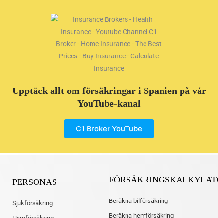
Upptäck allt om försäkringar i Spanien på vår
YouTube-kanal
C1 Broker YouTube
FÖRSÄKRINGSKALKYLAT
PERSONAS
Beräkna bilförsäkring
Sjukförsäkring
Beräkna hemförsäkring
Hemförsäkring