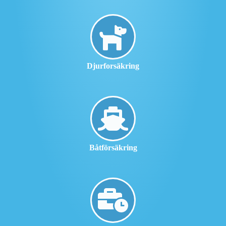
Djurforsäkring
Båtförsäkring