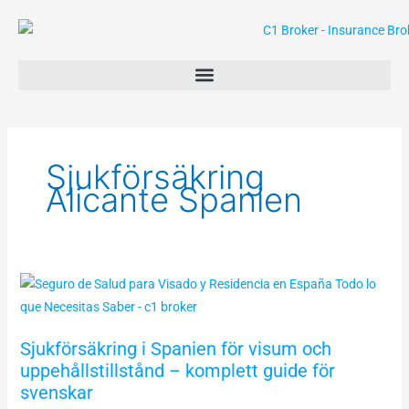
Hoppa
till
innehåll
Sjukförsäkring
Alicante Spanien
Sjukförsäkring
i
Spanien
Sjukförsäkring i Spanien för visum och
för
uppehållstillstånd – komplett guide för
visum
svenskar
och