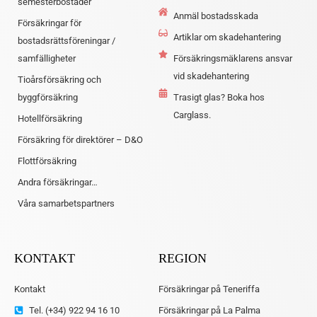
semesterbostäder
Anmäl bostadsskada
Försäkringar för
Artiklar om skadehantering
bostadsrättsföreningar /
samfälligheter
Försäkringsmäklarens ansvar
vid skadehantering
Tioårsförsäkring och
byggförsäkring
Trasigt glas? Boka hos
Carglass.
Hotellförsäkring
Försäkring för direktörer – D&O
Flottförsäkring
Andra försäkringar…
Våra samarbetspartners
KONTAKT
REGION
Kontakt
Försäkringar på Teneriffa
Tel. (+34) 922 94 16 10
Försäkringar på La Palma