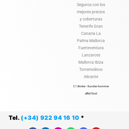
C1 Broker - Kunden kommer
alltid först
Tel.
(+34) 922 94 16 10
*