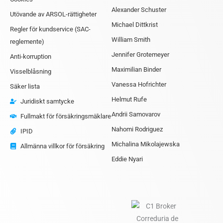
Alexander Schuster
Utövande av ARSOL-rättigheter
Michael Dittkrist
Regler för kundservice (SAC-
William Smith
reglemente)
Jennifer Grotemeyer
Anti-korruption
Maximilian Binder
Visselblåsning
Vanessa Hofrichter
Säker lista
Helmut Rufe
Juridiskt samtycke
Andrii Samovarov
Fullmakt för försäkringsmäklare
Nahomi Rodriguez
IPID
Michalina Mikolajewska
Allmänna villkor för försäkring
Eddie Nyari