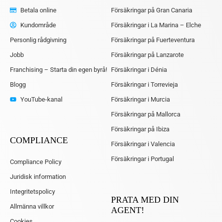
Betala online
Försäkringar på Gran Canaria
Kundområde
Försäkringar i La Marina – Elche
Personlig rådgivning
Försäkringar på Fuerteventura
Jobb
Försäkringar på Lanzarote
Franchising – Starta din egen byrå!
Försäkringar i Dénia
Blogg
Försäkringar i Torrevieja
YouTube-kanal
Försäkringar i Murcia
Försäkringar på Mallorca
Försäkringar på Ibiza
COMPLIANCE
Försäkringar i Valencia
Försäkringar i Portugal
Compliance Policy
Juridisk information
Integritetspolicy
PRATA MED DIN
Allmänna villkor
AGENT!
Cookies