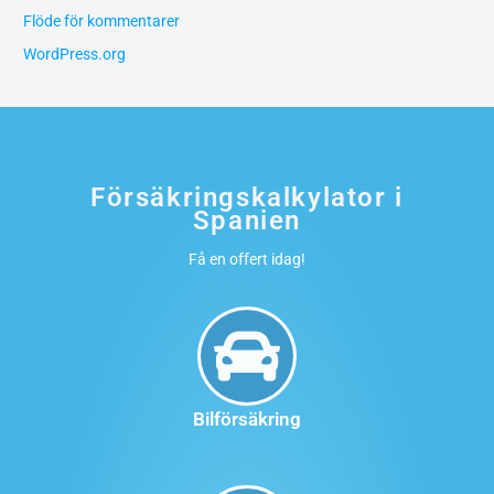
Flöde för kommentarer
WordPress.org
Försäkringskalkylator i
Spanien
Få en offert idag!
Bilförsäkring