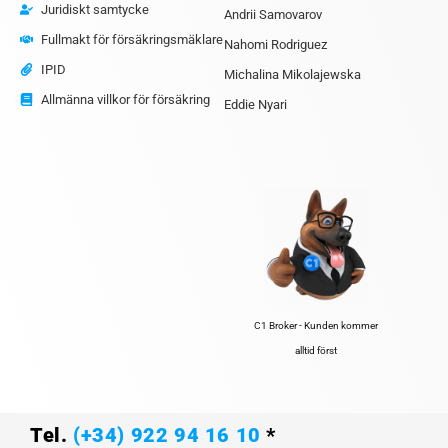
Juridiskt samtycke
Andrii Samovarov
Fullmakt för försäkringsmäklare
Nahomi Rodriguez
IPID
Michalina Mikolajewska
Allmänna villkor för försäkring
Eddie Nyari
C1 Broker - Kunden kommer
alltid först
Tel.
(+34) 922 94 16 10
*