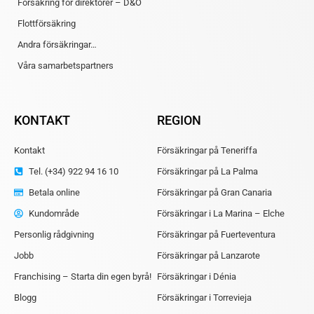
Försäkring för direktörer – D&O
Flottförsäkring
Andra försäkringar…
Våra samarbetspartners
KONTAKT
REGION
Kontakt
Försäkringar på Teneriffa
Tel. (+34) 922 94 16 10
Försäkringar på La Palma
Betala online
Försäkringar på Gran Canaria
Kundområde
Försäkringar i La Marina – Elche
Personlig rådgivning
Försäkringar på Fuerteventura
Jobb
Försäkringar på Lanzarote
Franchising – Starta din egen byrå!
Försäkringar i Dénia
Blogg
Försäkringar i Torrevieja