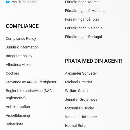
YouTube-kanal
Försäkringar i Murcia
Försäkringar på Mallorca
Försäkringar på Ibiza
COMPLIANCE
Försäkringar i Valencia
Försäkringar i Portugal
Compliance Policy
Juridisk information
Integritetspolicy
PRATA MED DIN AGENT!
Allmänna villkor
Cookies
Alexander Schuster
Utövande av ARSOL-rättigheter
Michael Dittkrist
Regler för kundservice (SAC-
William Smith
reglemente)
Jennifer Grotemeyer
Anti-korruption
Maximilian Binder
Visselblåsning
Vanessa Hofrichter
Säker lista
Helmut Rufe