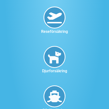
Reseförsäkring
Djurforsäkring