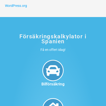
WordPress.org
Försäkringskalkylator i
Spanien
Få en offert idag!
Bilförsäkring