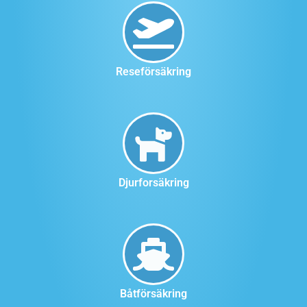
Reseförsäkring
Djurforsäkring
Båtförsäkring