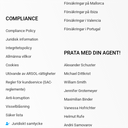
Försäkringar på Mallorca
Försäkringar på Ibiza
COMPLIANCE
Försäkringar i Valencia
Försäkringar i Portugal
Compliance Policy
Juridisk information
Integritetspolicy
PRATA MED DIN AGENT!
Allmänna villkor
Cookies
Alexander Schuster
Utövande av ARSOL-rättigheter
Michael Dittkrist
Regler för kundservice (SAC-
William Smith
reglemente)
Jennifer Grotemeyer
Anti-korruption
Maximilian Binder
Visselblåsning
Vanessa Hofrichter
Säker lista
Helmut Rufe
Juridiskt samtycke
Andrii Samovarov