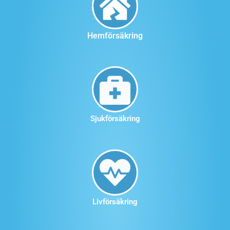
Hemförsäkring
Sjukförsäkring
Livförsäkring