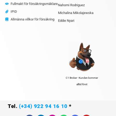
Fullmakt för försäkringsmäklare
Nahomi Rodriguez
IPID
Michalina Mikolajewska
Allmänna villkor för försäkring
Eddie Nyari
C1 Broker - Kunden kommer
alltid först
Tel.
(+34) 922 94 16 10
*