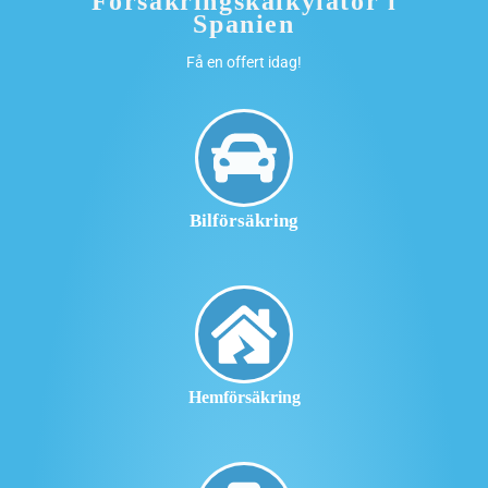
Försäkringskalkylator i
Spanien
Få en offert idag!
Bilförsäkring
Hemförsäkring