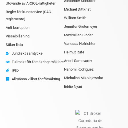
Alexander Schuster
Utövande av ARSOL-rättigheter
Michael Dittkrist
Regler för kundservice (SAC-
William Smith
reglemente)
Jennifer Grotemeyer
Anti-korruption
Maximilian Binder
Visselblåsning
Vanessa Hofrichter
Säker lista
Helmut Rufe
Juridiskt samtycke
Andrii Samovarov
Fullmakt för försäkringsmäklare
Nahomi Rodriguez
IPID
Michalina Mikolajewska
Allmänna villkor för försäkring
Eddie Nyari