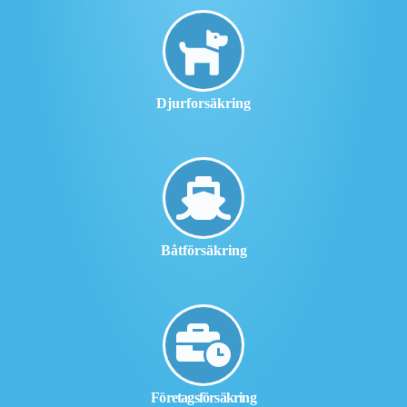
Djurforsäkring
Båtförsäkring
Företagsförsäkring