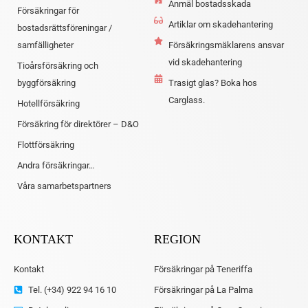
Anmäl bostadsskada
Försäkringar för
Artiklar om skadehantering
bostadsrättsföreningar /
samfälligheter
Försäkringsmäklarens ansvar
vid skadehantering
Tioårsförsäkring och
byggförsäkring
Trasigt glas? Boka hos
Carglass.
Hotellförsäkring
Försäkring för direktörer – D&O
Flottförsäkring
Andra försäkringar…
Våra samarbetspartners
KONTAKT
REGION
Kontakt
Försäkringar på Teneriffa
Tel. (+34) 922 94 16 10
Försäkringar på La Palma