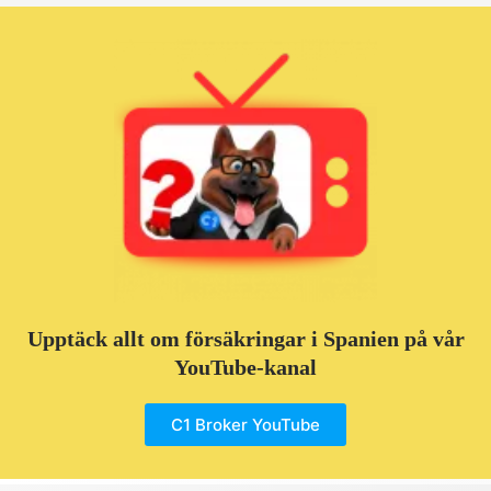
Upptäck allt om försäkringar i Spanien på vår
YouTube-kanal
C1 Broker YouTube