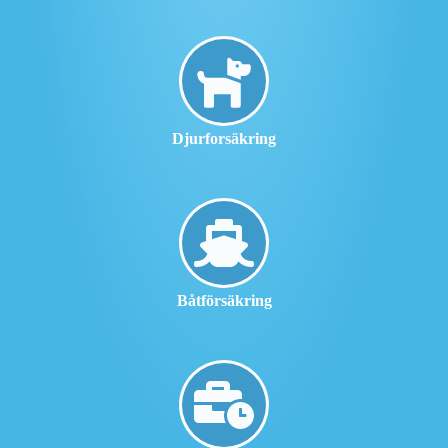
Djurforsäkring
Båtförsäkring