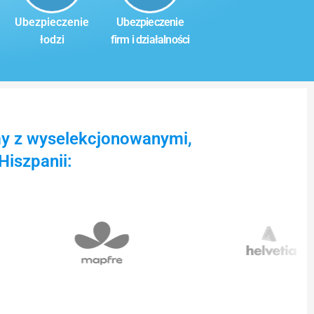
Ubezpieczenie
Ubezpieczenie
łodzi
firm i działalności
my z wyselekcjonowanymi,
iszpanii: