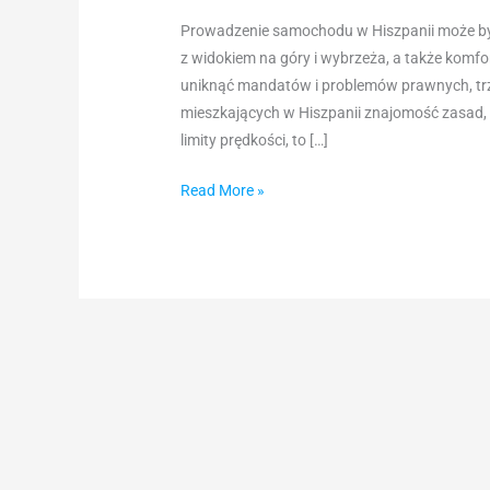
Prowadzenie samochodu w Hiszpanii może by
z widokiem na góry i wybrzeża, a także kom
uniknąć mandatów i problemów prawnych, trze
mieszkających w Hiszpanii znajomość zasad, t
limity prędkości, to […]
Read More »