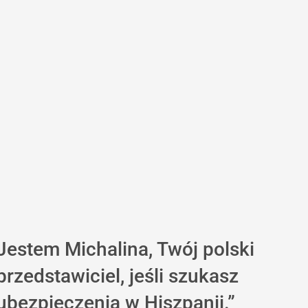
Jestem Michalina,
Twój polski
przedstawiciel
, jeśli szukasz
ubezpieczenia w Hiszpanii.”