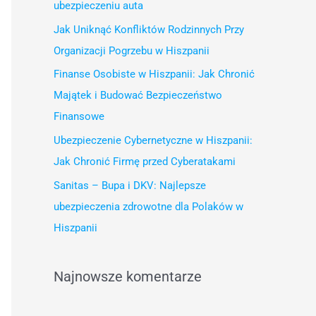
j
ubezpieczeniu auta
d
Jak Uniknąć Konfliktów Rodzinnych Przy
l
Organizacji Pogrzebu w Hiszpanii
a
Finanse Osobiste w Hiszpanii: Jak Chronić
:
Majątek i Budować Bezpieczeństwo
Finansowe
Ubezpieczenie Cybernetyczne w Hiszpanii:
Jak Chronić Firmę przed Cyberatakami
Sanitas – Bupa i DKV: Najlepsze
ubezpieczenia zdrowotne dla Polaków w
Hiszpanii
Najnowsze komentarze