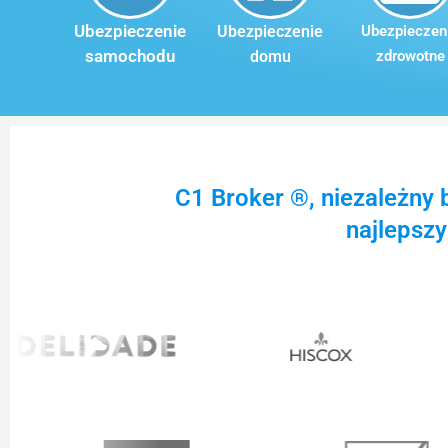
Ubezpieczenie
Ubezpieczenie
Ubezpieczen
samochodu
domu
zdrowotne
C1 Broker ®, niezależny
najlepsz