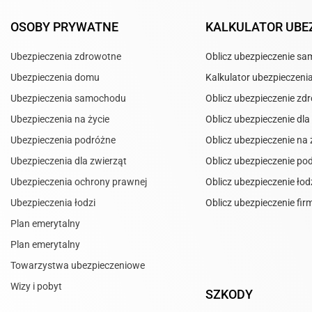
OSOBY PRYWATNE
KALKULATOR UBE
Ubezpieczenia zdrowotne
Oblicz ubezpieczenie s
Ubezpieczenia domu
Kalkulator ubezpieczen
Ubezpieczenia samochodu
Oblicz ubezpieczenie zd
Ubezpieczenia na życie
Oblicz ubezpieczenie dla 
Ubezpieczenia podróżne
Oblicz ubezpieczenie na 
Ubezpieczenia dla zwierząt
Oblicz ubezpieczenie po
Ubezpieczenia ochrony prawnej
Oblicz ubezpieczenie łod
Ubezpieczenia łodzi
Oblicz ubezpieczenie fir
Plan emerytalny
Plan emerytalny
Towarzystwa ubezpieczeniowe
Wizy i pobyt
SZKODY