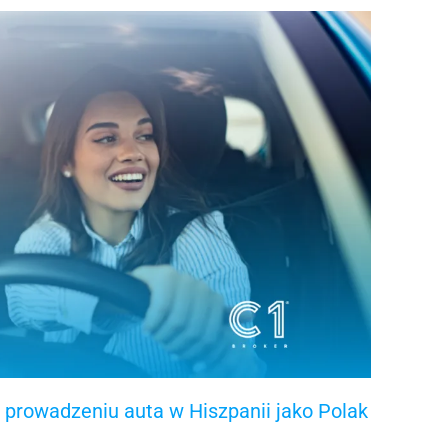
 prowadzeniu auta w Hiszpanii jako Polak