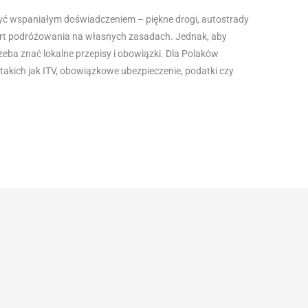
ć wspaniałym doświadczeniem – piękne drogi, autostrady
fort podróżowania na własnych zasadach. Jednak, aby
ba znać lokalne przepisy i obowiązki. Dla Polaków
akich jak ITV, obowiązkowe ubezpieczenie, podatki czy