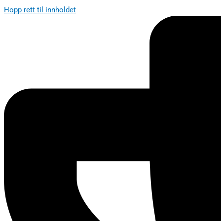
Hopp rett til innholdet