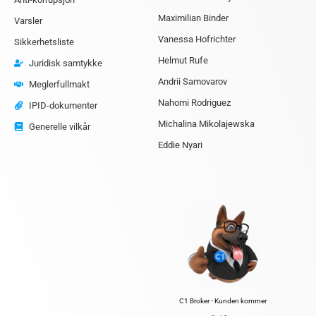
Maximilian Binder
Varsler
Vanessa Hofrichter
Sikkerhetsliste
Helmut Rufe
Juridisk samtykke
Andrii Samovarov
Meglerfullmakt
Nahomi Rodriguez
IPID-dokumenter
Michalina Mikolajewska
Generelle vilkår
Eddie Nyari
C1 Broker - Kunden kommer