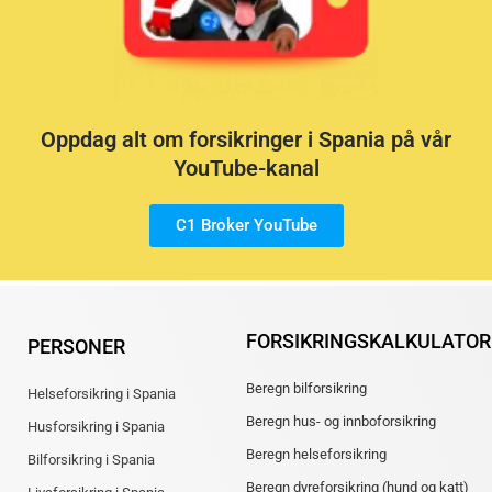
Oppdag alt om forsikringer i Spania på vår
YouTube-kanal
C1 Broker YouTube
FORSIKRINGSKALKULATOR
PERSONER
Beregn bilforsikring
Helseforsikring i Spania
Beregn hus- og innboforsikring
Husforsikring i Spania
Beregn helseforsikring
Bilforsikring i Spania
Beregn dyreforsikring (hund og katt)