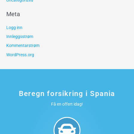
Uncategorized
Meta
Logg inn
Innleggsstrøm
Kommentarstrøm
WordPress.org
Beregn forsikring i Spania
Få en offert idag!