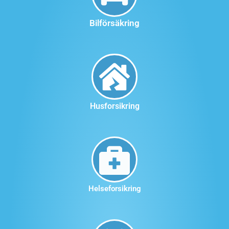
Bilförsäkring
Husforsikring
Helseforsikring