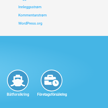
Innleggsstrøm
Kommentarstrøm
WordPress.org
Båtforsikring
Företagsförsäkring