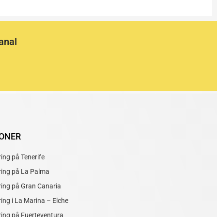
anal
IONER
ring på Tenerife
ring på La Palma
ring på Gran Canaria
ring i La Marina – Elche
ring på Fuerteventura