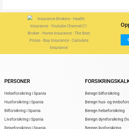
Opp
PERSONER
FORSIKRINGSKAL
Helseforsikring i Spania
Beregn bilforsikring
Husforsikring i Spania
Beregn hus- og innbofors
Bilforsikring i Spania
Beregn helseforsikring
Livsforsikring i Spania
Beregn dyreforsikring (h
Reiseforsikring i Spania
Beregn livsforsikring