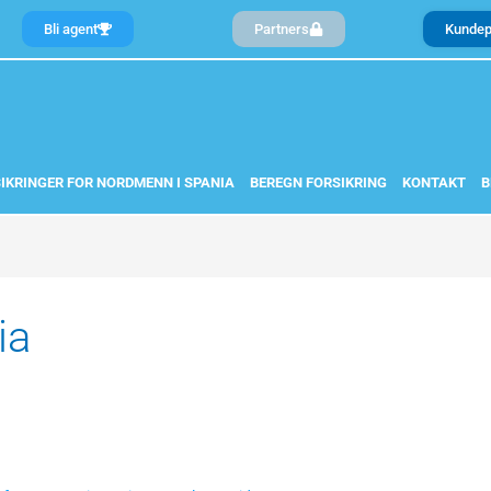
Bli agent
Partners
Kundep
IKRINGER FOR NORDMENN I SPANIA
BEREGN FORSIKRING
KONTAKT
B
ia