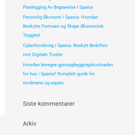
e
Planlegging Av Begravelse I Spania
r
Personlig Økonomi i Spania: Hvordan
:
Beskytte Formuen og Skape Økonomisk
Trygghet
Cyberforsikring i Spania: Beskytt Bedriften
mot Digitale Trusler
Hvordan beregne gjenoppbyggingskostnaden
for hus i Spania? Komplett guide for
nordmenn og expats
Siste kommentarer
Arkiv