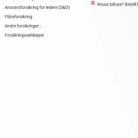
Knust bilrute? Bestil
Ansvarsforsikring for ledere (D&O)
Flåteforsikring
Andre forsikringer...
Forsikringsselskaper