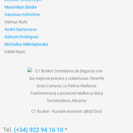
Maximilian Binder
Vanessa Hofrichter
Helmut Rufe
Andrii Samovarov
Nahomi Rodriguez
Michalina Mikolajewska
Eddie Nyari
C1 Broker - Kunden kommer alltid först
Tel.
(+34) 922 94 16 10
*