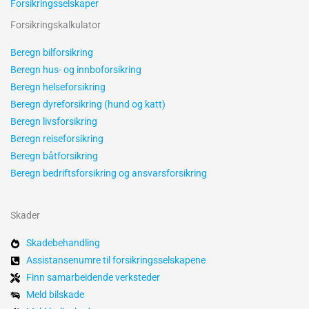
Forsikringsselskaper
Forsikringskalkulator
Beregn bilforsikring
Beregn hus- og innboforsikring
Beregn helseforsikring
Beregn dyreforsikring (hund og katt)
Beregn livsforsikring
Beregn reiseforsikring
Beregn båtforsikring
Beregn bedriftsforsikring og ansvarsforsikring
Skader
Skadebehandling
Assistanse­numre til forsikringsselskapene
Finn samarbeidende verksteder
Meld bilskade