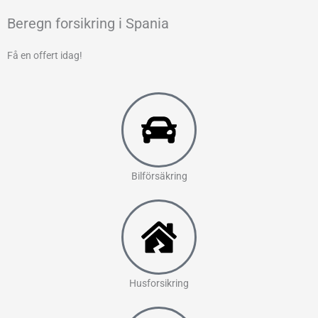
Beregn forsikring i Spania
Få en offert idag!
Bilförsäkring
Husforsikring