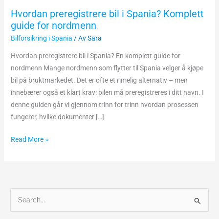
Hvordan preregistrere bil i Spania? Komplett
guide for nordmenn
Bilforsikring i Spania
/ Av
Sara
Hvordan preregistrere bil i Spania? En komplett guide for
nordmenn Mange nordmenn som flytter til Spania velger å kjøpe
bil på bruktmarkedet. Det er ofte et rimelig alternativ – men
innebærer også et klart krav: bilen må preregistreres i ditt navn. I
denne guiden går vi gjennom trinn for trinn hvordan prosessen
fungerer, hvilke dokumenter […]
Read More »
S
ø