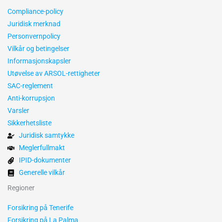
Compliance-policy
Juridisk merknad
Personvernpolicy
Vilkår og betingelser
Informasjonskapsler
Utøvelse av ARSOL-rettigheter
SAC-reglement
Anti-korrupsjon
Varsler
Sikkerhetsliste
Juridisk samtykke
Meglerfullmakt
IPID-dokumenter
Generelle vilkår
Regioner
Forsikring på Tenerife
Forsikring på La Palma