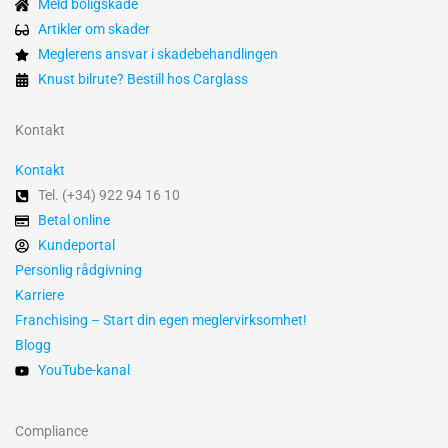
Meld boligskade
Artikler om skader
Meglerens ansvar i skadebehandlingen
Knust bilrute? Bestill hos Carglass
Kontakt
Kontakt
Tel. (+34) 922 94 16 10
Betal online
Kundeportal
Personlig rådgivning
Karriere
Franchising – Start din egen megler­virksomhet!
Blogg
YouTube-kanal
Compliance