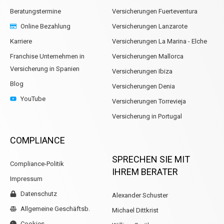
Beratungstermine
Versicherungen Fuerteventura
Online Bezahlung
Versicherungen Lanzarote
Karriere
Versicherungen La Marina - Elche
Franchise Unternehmen in
Versicherungen Mallorca
Versicherung in Spanien
Versicherungen Ibiza
Blog
Versicherungen Denia
YouTube
Versicherungen Torrevieja
Versicherung in Portugal
COMPLIANCE
SPRECHEN SIE MIT
Compliance-Politik
IHREM BERATER
Impressum
Datenschutz
Alexander Schuster
Allgemeine Geschäftsb.
Michael Dittkrist
Cookies