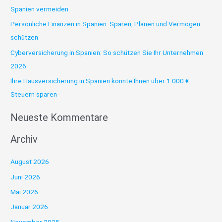
Spanien vermeiden
n
Persönliche Finanzen in Spanien: Sparen, Planen und Vermögen
a
schützen
c
h
Cyberversicherung in Spanien: So schützen Sie Ihr Unternehmen
:
2026
Ihre Hausversicherung in Spanien könnte Ihnen über 1.000 €
Steuern sparen
Neueste Kommentare
Archiv
August 2026
Juni 2026
Mai 2026
Januar 2026
November 2025