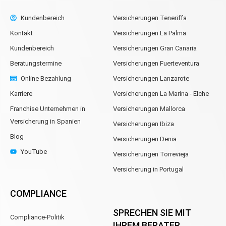
Kundenbereich
Versicherungen Teneriffa
Kontakt
Versicherungen La Palma
Kundenbereich
Versicherungen Gran Canaria
Beratungstermine
Versicherungen Fuerteventura
Online Bezahlung
Versicherungen Lanzarote
Karriere
Versicherungen La Marina - Elche
Franchise Unternehmen in
Versicherungen Mallorca
Versicherung in Spanien
Versicherungen Ibiza
Blog
Versicherungen Denia
YouTube
Versicherungen Torrevieja
Versicherung in Portugal
COMPLIANCE
SPRECHEN SIE MIT
Compliance-Politik
IHREM BERATER