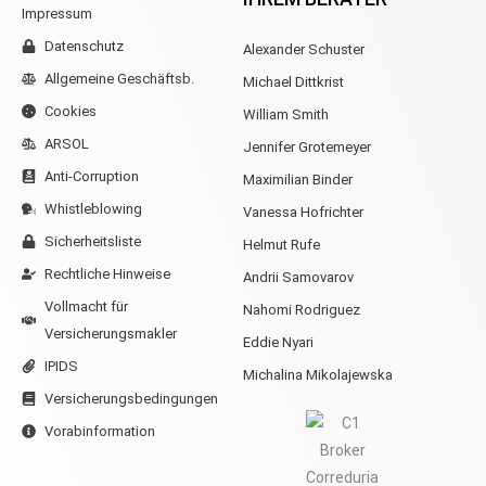
Impressum
Datenschutz
Alexander Schuster
Allgemeine Geschäftsb.
Michael Dittkrist
Cookies
William Smith
ARSOL
Jennifer Grotemeyer
Anti-Corruption
Maximilian Binder
Whistleblowing
Vanessa Hofrichter
Sicherheitsliste
Helmut Rufe
Rechtliche Hinweise
Andrii Samovarov
Vollmacht für
Nahomi Rodriguez
Versicherungsmakler
Eddie Nyari
IPIDS
Michalina Mikolajewska
Versicherungsbedingungen
Vorabinformation