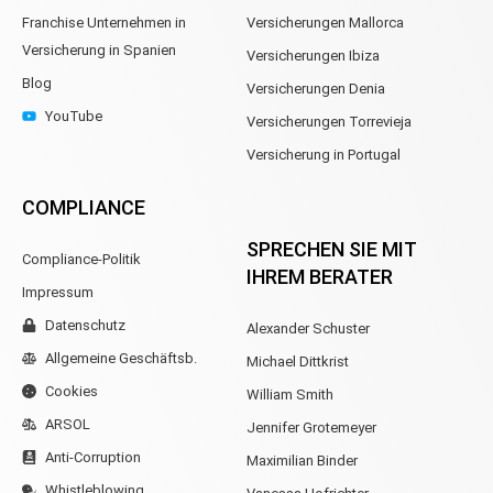
Franchise Unternehmen in
Versicherungen Mallorca
Versicherung in Spanien
Versicherungen Ibiza
Blog
Versicherungen Denia
YouTube
Versicherungen Torrevieja
Versicherung in Portugal
COMPLIANCE
SPRECHEN SIE MIT
Compliance-Politik
IHREM BERATER
Impressum
Datenschutz
Alexander Schuster
Allgemeine Geschäftsb.
Michael Dittkrist
Cookies
William Smith
ARSOL
Jennifer Grotemeyer
Anti-Corruption
Maximilian Binder
Beitrag Berechnen
Whistleblowing