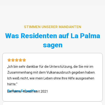
STIMMEN UNSERER MANDANTEN
Was Residenten auf La Palma
sagen
„Ich bin sehr dankbar für die Unterstützung, die Sie mir im
Zusammenhang mit dem Vulkanausbruch gegeben haben.
Ich weiß nicht, wie mein Leben ohne Ihre Hilfe ausgesehen
hätte.“
Barbara Schaeffer
La Palma · Kundin seit 2021