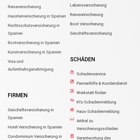
Lebensversicherung
Reiseversicherung
Reiseversicherung
Haustierversicherung in Spanien
Boot Versicherung
Rechtsschutzversicherung in
Spanien
Geschäftsversicherung
Bootversicherung in Spanien
Kunstversicherung in Spanien
SCHÄDEN
Visa und
Aufenthaltsgenehmigung
Schadenservice
Pannenhilfe & Kundendienst
Werkstatt finden
FIRMEN
Kfz-Schadenmeldung
Geschäftsversicherung in
Haus-Schadenmeldung
Spanien
Artikel zu
Hotel Versicherung in Spanien
Versicherungsschäden
Condominium Versicherung in
Verantwortung des