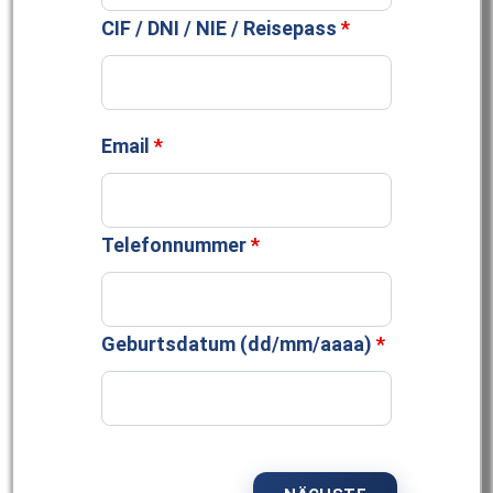
CIF / DNI / NIE / Reisepass
*
Email
*
Telefonnummer
*
Geburtsdatum (dd/mm/aaaa)
*