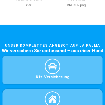
UNSER KOMPLETTES ANGEBOT AUF LA PALMA
Wir versichern Sie umfassend – aus einer Hand
Kfz-Versicherung