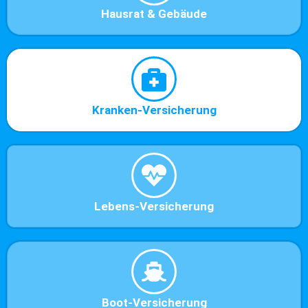
Hausrat & Gebäude
Kranken-Versicherung
Lebens-Versicherung
Boot-Versicherung