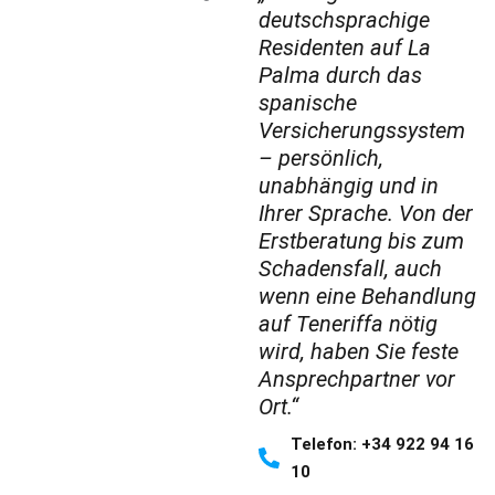
deutschsprachige
Residenten auf La
Palma durch das
spanische
Versicherungs­system
– persönlich,
unabhängig und in
Ihrer Sprache. Von der
Erstberatung bis zum
Schadensfall, auch
wenn eine Behandlung
auf Teneriffa nötig
wird, haben Sie feste
Ansprechpartner vor
Ort.“
Telefon: +34 922 94 16
10