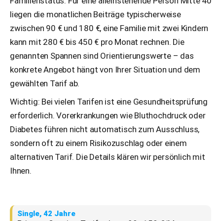
Familienstatus. Für eine alleinstehende Person Mitte 40
liegen die monatlichen Beiträge typischerweise
zwischen 90 € und 180 €, eine Familie mit zwei Kindern
kann mit 280 € bis 450 € pro Monat rechnen. Die
genannten Spannen sind Orientierungswerte – das
konkrete Angebot hängt von Ihrer Situation und dem
gewählten Tarif ab.
Wichtig: Bei vielen Tarifen ist eine Gesundheits­prüfung
erforderlich. Vorerkrankungen wie Bluthochdruck oder
Diabetes führen nicht automatisch zum Ausschluss,
sondern oft zu einem Risiko­zuschlag oder einem
alternativen Tarif. Die Details klären wir persönlich mit
Ihnen.
Single, 42 Jahre