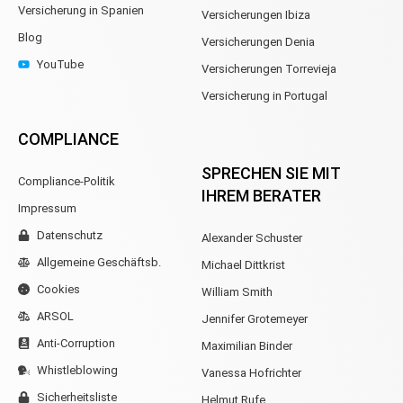
Versicherung in Spanien
Versicherungen Ibiza
Blog
Versicherungen Denia
YouTube
Versicherungen Torrevieja
Versicherung in Portugal
COMPLIANCE
SPRECHEN SIE MIT
Compliance-Politik
IHREM BERATER
Impressum
Datenschutz
Alexander Schuster
Allgemeine Geschäftsb.
Michael Dittkrist
Cookies
William Smith
ARSOL
Jennifer Grotemeyer
Anti-Corruption
Maximilian Binder
Whistleblowing
Vanessa Hofrichter
Sicherheitsliste
Helmut Rufe