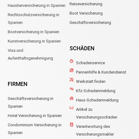
Reiseversicherung
Haustierversicherung in Spanien
Boot Versicherung
Rechtsschutzversicherung in
Spanien
Geschäftsversicherung
Bootversicherung in Spanien
Kunstversicherung in Spanien
SCHÄDEN
Visa und
Aufenthaltsgenehmigung
Schadenservice
Pannenhilfe & Kundendienst
Werkstatt finden
FIRMEN
Kfz-Schadenmeldung
Geschäftsversicherung in
Haus-Schadenmeldung
Spanien
Artikel zu
Hotel Versicherung in Spanien
Versicherungsschäden
Condominium Versicherung in
Verantwortung des
Spanien
Versicherungsmakler