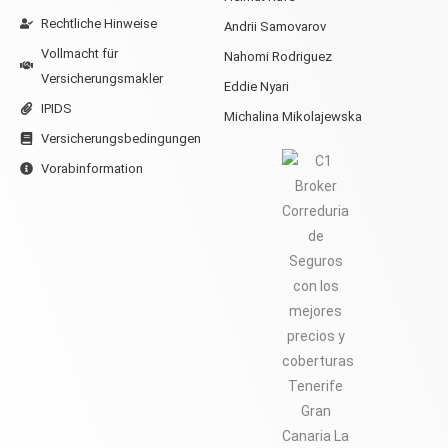
Rechtliche Hinweise
Andrii Samovarov
Vollmacht für
Nahomi Rodriguez
Versicherungsmakler
Eddie Nyari
IPIDS
Michalina Mikolajewska
Versicherungsbedingungen
Vorabinformation