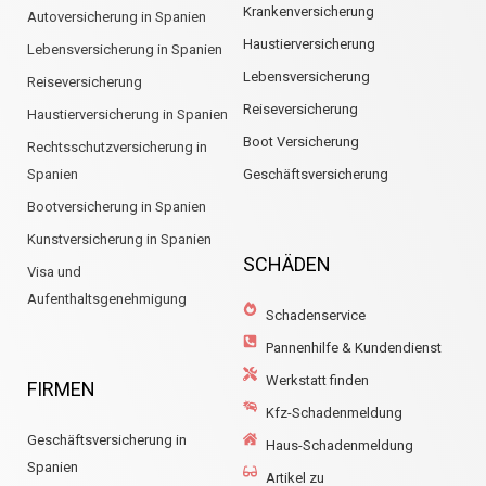
Krankenversicherung
Autoversicherung in Spanien
Haustierversicherung
Lebensversicherung in Spanien
Lebensversicherung
Reiseversicherung
Reiseversicherung
Haustierversicherung in Spanien
Boot Versicherung
Rechtsschutzversicherung in
Spanien
Geschäftsversicherung
Bootversicherung in Spanien
Kunstversicherung in Spanien
SCHÄDEN
Visa und
Aufenthaltsgenehmigung
Schadenservice
Pannenhilfe & Kundendienst
Werkstatt finden
FIRMEN
Kfz-Schadenmeldung
Geschäftsversicherung in
Haus-Schadenmeldung
Spanien
Artikel zu