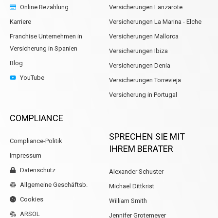
Online Bezahlung
Versicherungen Lanzarote
Karriere
Versicherungen La Marina - Elche
Franchise Unternehmen in
Versicherungen Mallorca
Versicherung in Spanien
Versicherungen Ibiza
Blog
Versicherungen Denia
YouTube
Versicherungen Torrevieja
Versicherung in Portugal
COMPLIANCE
SPRECHEN SIE MIT
Compliance-Politik
IHREM BERATER
Impressum
Datenschutz
Alexander Schuster
Allgemeine Geschäftsb.
Michael Dittkrist
Cookies
William Smith
ARSOL
Jennifer Grotemeyer