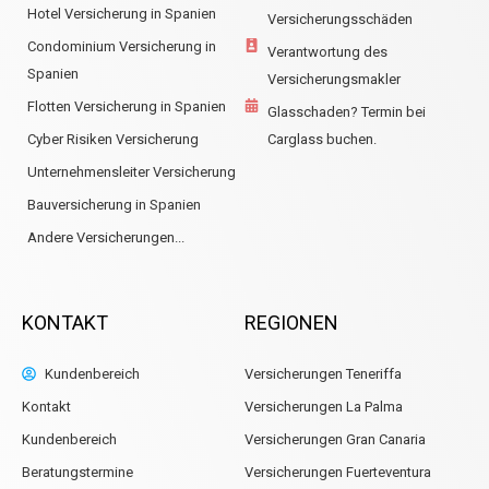
Hotel Versicherung in Spanien
Versicherungsschäden
Condominium Versicherung in
Verantwortung des
Spanien
Versicherungsmakler
Flotten Versicherung in Spanien
Glasschaden? Termin bei
Cyber Risiken Versicherung
Carglass buchen.
Unternehmensleiter Versicherung
Bauversicherung in Spanien
Andere Versicherungen...
KONTAKT
REGIONEN
Kundenbereich
Versicherungen Teneriffa
Kontakt
Versicherungen La Palma
Kundenbereich
Versicherungen Gran Canaria
Beratungstermine
Versicherungen Fuerteventura