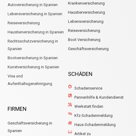
Krankenversicherung
Autoversicherung in Spanien
Haustierversicherung
Lebensversicherung in Spanien
Lebensversicherung
Reiseversicherung
Reiseversicherung
Haustierversicherung in Spanien
Boot Versicherung
Rechtsschutzversicherung in
Spanien
Geschäftsversicherung
Bootversicherung in Spanien
Kunstversicherung in Spanien
SCHÄDEN
Visa und
Aufenthaltsgenehmigung
Schadenservice
Pannenhilfe & Kundendienst
Werkstatt finden
FIRMEN
Kfz-Schadenmeldung
Geschäftsversicherung in
Haus-Schadenmeldung
Spanien
Artikel zu