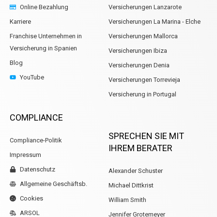
Online Bezahlung
Versicherungen Lanzarote
Karriere
Versicherungen La Marina - Elche
Franchise Unternehmen in
Versicherungen Mallorca
Versicherung in Spanien
Versicherungen Ibiza
Blog
Versicherungen Denia
YouTube
Versicherungen Torrevieja
Versicherung in Portugal
COMPLIANCE
SPRECHEN SIE MIT
Compliance-Politik
IHREM BERATER
Impressum
Datenschutz
Alexander Schuster
Allgemeine Geschäftsb.
Michael Dittkrist
Cookies
William Smith
ARSOL
Jennifer Grotemeyer