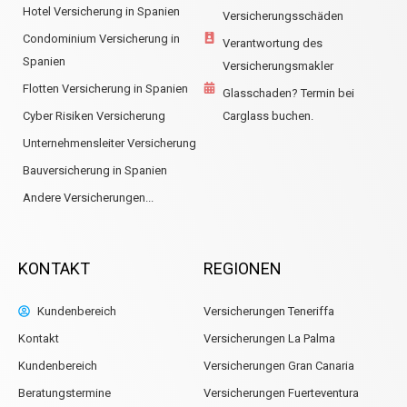
Hotel Versicherung in Spanien
Versicherungsschäden
Condominium Versicherung in
Verantwortung des
Spanien
Versicherungsmakler
Flotten Versicherung in Spanien
Glasschaden? Termin bei
Cyber Risiken Versicherung
Carglass buchen.
Unternehmensleiter Versicherung
Bauversicherung in Spanien
Andere Versicherungen...
KONTAKT
REGIONEN
Kundenbereich
Versicherungen Teneriffa
Kontakt
Versicherungen La Palma
Kundenbereich
Versicherungen Gran Canaria
Beratungstermine
Versicherungen Fuerteventura