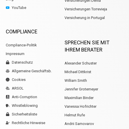
Versicherungen Denia
YouTube
Versicherungen Torrevieja
Versicherung in Portugal
COMPLIANCE
SPRECHEN SIE MIT
Compliance-Politik
IHREM BERATER
Impressum
Datenschutz
Alexander Schuster
Allgemeine Geschäftsb.
Michael Dittkrist
Cookies
William Smith
ARSOL
Jennifer Grotemeyer
Anti-Corruption
Maximilian Binder
Whistleblowing
Vanessa Hofrichter
Sicherheitsliste
Helmut Rufe
Rechtliche Hinweise
Andrii Samovarov