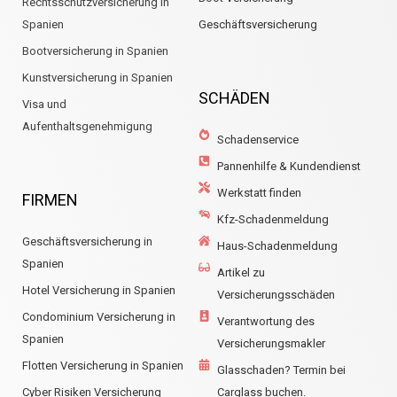
Rechtsschutzversicherung in
Spanien
Geschäftsversicherung
Bootversicherung in Spanien
Kunstversicherung in Spanien
SCHÄDEN
Visa und
Aufenthaltsgenehmigung
Schadenservice
Pannenhilfe & Kundendienst
Werkstatt finden
FIRMEN
Kfz-Schadenmeldung
Geschäftsversicherung in
Haus-Schadenmeldung
Spanien
Artikel zu
Hotel Versicherung in Spanien
Versicherungsschäden
Condominium Versicherung in
Verantwortung des
Spanien
Versicherungsmakler
Flotten Versicherung in Spanien
Glasschaden? Termin bei
Cyber Risiken Versicherung
Carglass buchen.