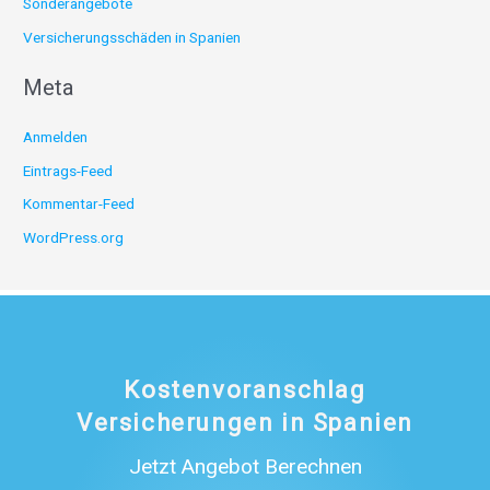
Sonderangebote
Versicherungsschäden in Spanien
Meta
Anmelden
Eintrags-Feed
Kommentar-Feed
WordPress.org
Kostenvoranschlag
Versicherungen in Spanien
Jetzt Angebot Berechnen