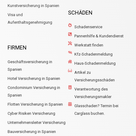
Kunstversicherung in Spanien
SCHÄDEN
Visa und
Aufenthaltsgenehmigung
Schadenservice
Pannenhilfe & Kundendienst
Werkstatt finden
FIRMEN
Kfz-Schadenmeldung
Geschäftsversicherung in
Haus-Schadenmeldung
Spanien
Artikel zu
Hotel Versicherung in Spanien
Versicherungsschäden
Condominium Versicherung in
Verantwortung des
Spanien
Versicherungsmakler
Flotten Versicherung in Spanien
Glasschaden? Termin bei
Cyber Risiken Versicherung
Carglass buchen.
Unternehmensleiter Versicherung
Bauversicherung in Spanien