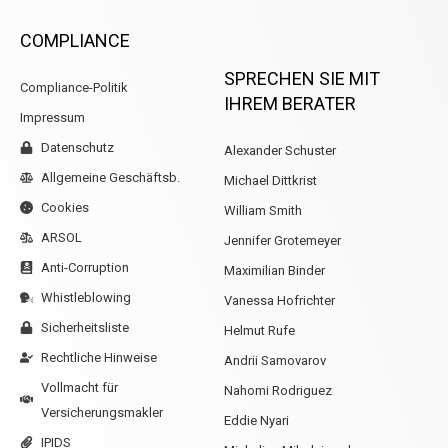
COMPLIANCE
SPRECHEN SIE MIT
Compliance-Politik
IHREM BERATER
Impressum
Datenschutz
Alexander Schuster
Allgemeine Geschäftsb.
Michael Dittkrist
Cookies
William Smith
ARSOL
Jennifer Grotemeyer
Anti-Corruption
Maximilian Binder
Whistleblowing
Vanessa Hofrichter
Sicherheitsliste
Helmut Rufe
Rechtliche Hinweise
Andrii Samovarov
Vollmacht für
Nahomi Rodriguez
Versicherungsmakler
Eddie Nyari
IPIDS