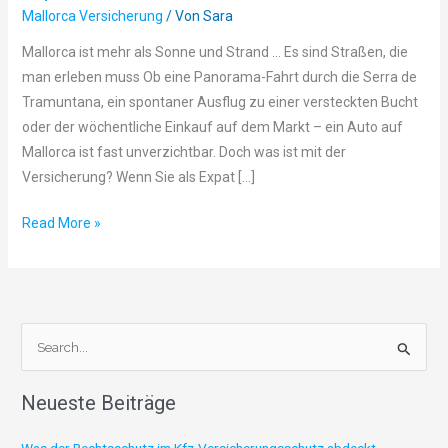
Mallorca Versicherung
/ Von
Sara
für
Expats
Mallorca ist mehr als Sonne und Strand … Es sind Straßen, die
man erleben muss Ob eine Panorama-Fahrt durch die Serra de
Tramuntana, ein spontaner Ausflug zu einer versteckten Bucht
oder der wöchentliche Einkauf auf dem Markt – ein Auto auf
Mallorca ist fast unverzichtbar. Doch was ist mit der
Versicherung? Wenn Sie als Expat […]
Read More »
S
u
Neueste Beiträge
c
h