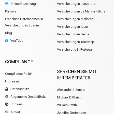
Online Bezahlung
Versicherungen Lanzarote
Karriere
Versicherungen La Marina - Elche
Franchise Unternehmen in
Versicherungen Mallorca
Versicherung in Spanien
Versicherungen Ibiza
Blog
Versicherungen Denia
YouTube
Versicherungen Torrevieja
Versicherung in Portugal
COMPLIANCE
SPRECHEN SIE MIT
Compliance-Politik
IHREM BERATER
Impressum
Datenschutz
Alexander Schuster
Allgemeine Geschäftsb.
Michael Dittkrist
Cookies
William Smith
ARSOL
Jennifer Grotemeyer