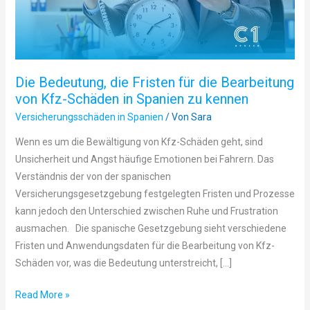
Bearbeitung
von
Kfz-
Schäden
Die Bedeutung, die Fristen für die Bearbeitung
in
von Kfz-Schäden in Spanien zu kennen
Spanien
Versicherungsschäden in Spanien
/ Von
Sara
zu
kennen
Wenn es um die Bewältigung von Kfz-Schäden geht, sind
Unsicherheit und Angst häufige Emotionen bei Fahrern. Das
Verständnis der von der spanischen
Versicherungsgesetzgebung festgelegten Fristen und Prozesse
kann jedoch den Unterschied zwischen Ruhe und Frustration
ausmachen. Die spanische Gesetzgebung sieht verschiedene
Fristen und Anwendungsdaten für die Bearbeitung von Kfz-
Schäden vor, was die Bedeutung unterstreicht, […]
Read More »