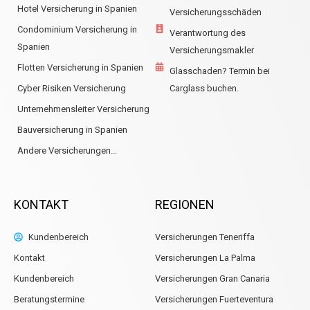
Hotel Versicherung in Spanien
Versicherungsschäden
Condominium Versicherung in
Verantwortung des
Spanien
Versicherungsmakler
Flotten Versicherung in Spanien
Glasschaden? Termin bei
Cyber Risiken Versicherung
Carglass buchen.
Unternehmensleiter Versicherung
Bauversicherung in Spanien
Andere Versicherungen...
KONTAKT
REGIONEN
Kundenbereich
Versicherungen Teneriffa
Kontakt
Versicherungen La Palma
Kundenbereich
Versicherungen Gran Canaria
Beratungstermine
Versicherungen Fuerteventura