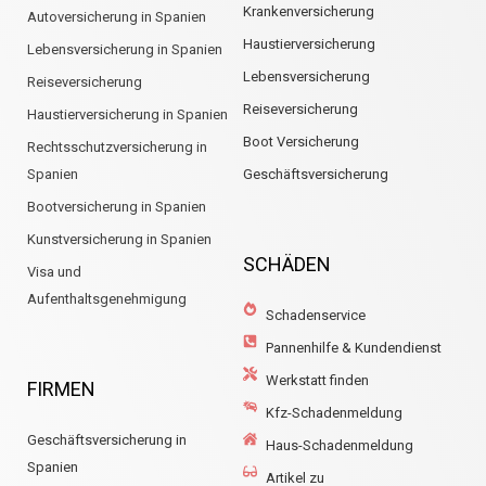
Krankenversicherung
Autoversicherung in Spanien
Haustierversicherung
Lebensversicherung in Spanien
Lebensversicherung
Reiseversicherung
Reiseversicherung
Haustierversicherung in Spanien
Boot Versicherung
Rechtsschutzversicherung in
Spanien
Geschäftsversicherung
Bootversicherung in Spanien
Kunstversicherung in Spanien
SCHÄDEN
Visa und
Aufenthaltsgenehmigung
Schadenservice
Pannenhilfe & Kundendienst
Werkstatt finden
FIRMEN
Kfz-Schadenmeldung
Geschäftsversicherung in
Haus-Schadenmeldung
Spanien
Artikel zu