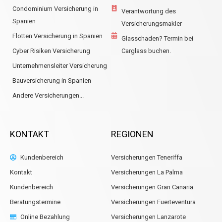
Condominium Versicherung in
Verantwortung des
Spanien
Versicherungsmakler
Flotten Versicherung in Spanien
Glasschaden? Termin bei
Cyber Risiken Versicherung
Carglass buchen.
Unternehmensleiter Versicherung
Bauversicherung in Spanien
Andere Versicherungen...
KONTAKT
REGIONEN
Kundenbereich
Versicherungen Teneriffa
Kontakt
Versicherungen La Palma
Kundenbereich
Versicherungen Gran Canaria
Beratungstermine
Versicherungen Fuerteventura
Online Bezahlung
Versicherungen Lanzarote