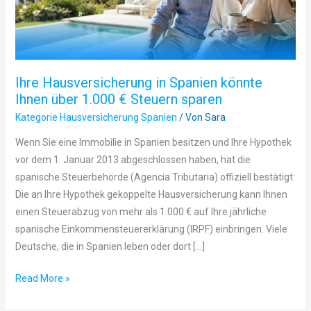
über
1.000
€
Steuern
Ihre Hausversicherung in Spanien könnte
sparen
Ihnen über 1.000 € Steuern sparen
Kategorie Hausversicherung Spanien
/ Von
Sara
Wenn Sie eine Immobilie in Spanien besitzen und Ihre Hypothek
vor dem 1. Januar 2013 abgeschlossen haben, hat die
spanische Steuerbehörde (Agencia Tributaria) offiziell bestätigt:
Die an Ihre Hypothek gekoppelte Hausversicherung kann Ihnen
einen Steuerabzug von mehr als 1.000 € auf Ihre jährliche
spanische Einkommensteuererklärung (IRPF) einbringen. Viele
Deutsche, die in Spanien leben oder dort […]
Read More »