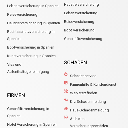
Haustierversicherung
Lebensversicherung in Spanien
Lebensversicherung
Reiseversicherung
Reiseversicherung
Haustierversicherung in Spanien
Boot Versicherung
Rechtsschutzversicherung in
Spanien
Geschäftsversicherung
Bootversicherung in Spanien
Kunstversicherung in Spanien
SCHÄDEN
Visa und
Aufenthaltsgenehmigung
Schadenservice
Pannenhilfe & Kundendienst
Werkstatt finden
FIRMEN
Kfz-Schadenmeldung
Geschäftsversicherung in
Haus-Schadenmeldung
Spanien
Artikel zu
Hotel Versicherung in Spanien
Versicherungsschäden