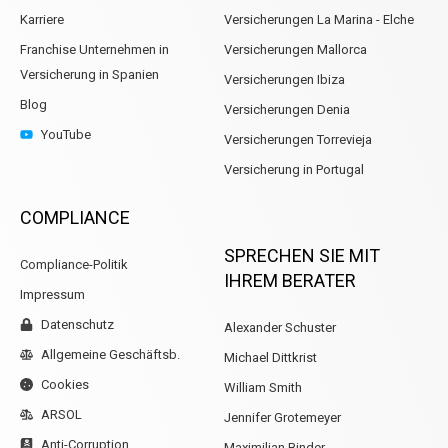
Karriere
Versicherungen La Marina - Elche
Franchise Unternehmen in
Versicherungen Mallorca
Versicherung in Spanien
Versicherungen Ibiza
Blog
Versicherungen Denia
YouTube
Versicherungen Torrevieja
Versicherung in Portugal
COMPLIANCE
SPRECHEN SIE MIT
Compliance-Politik
IHREM BERATER
Impressum
Datenschutz
Alexander Schuster
Allgemeine Geschäftsb.
Michael Dittkrist
Cookies
William Smith
ARSOL
Jennifer Grotemeyer
Anti-Corruption
Maximilian Binder