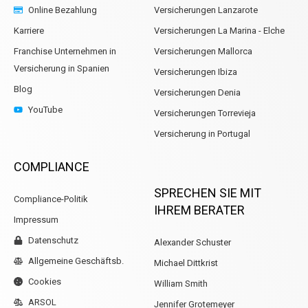
Online Bezahlung
Versicherungen Lanzarote
Karriere
Versicherungen La Marina - Elche
Franchise Unternehmen in
Versicherungen Mallorca
Versicherung in Spanien
Versicherungen Ibiza
Blog
Versicherungen Denia
YouTube
Versicherungen Torrevieja
Versicherung in Portugal
COMPLIANCE
SPRECHEN SIE MIT
Compliance-Politik
IHREM BERATER
Impressum
Datenschutz
Alexander Schuster
Allgemeine Geschäftsb.
Michael Dittkrist
Cookies
William Smith
ARSOL
Jennifer Grotemeyer