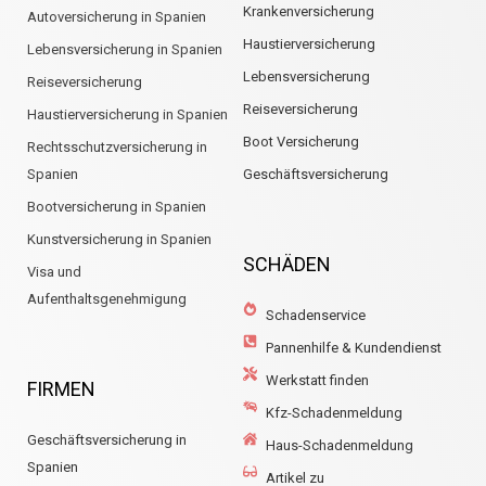
Krankenversicherung
Autoversicherung in Spanien
Haustierversicherung
Lebensversicherung in Spanien
Lebensversicherung
Reiseversicherung
Reiseversicherung
Haustierversicherung in Spanien
Boot Versicherung
Rechtsschutzversicherung in
Spanien
Geschäftsversicherung
Bootversicherung in Spanien
Kunstversicherung in Spanien
SCHÄDEN
Visa und
Aufenthaltsgenehmigung
Schadenservice
Pannenhilfe & Kundendienst
Werkstatt finden
FIRMEN
Kfz-Schadenmeldung
Geschäftsversicherung in
Haus-Schadenmeldung
Spanien
Artikel zu