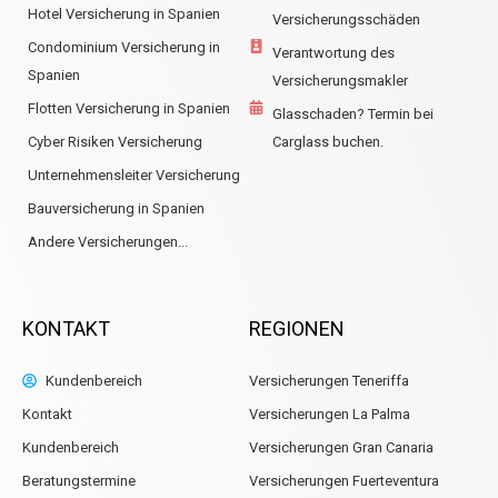
Hotel Versicherung in Spanien
Versicherungsschäden
Condominium Versicherung in
Verantwortung des
Spanien
Versicherungsmakler
Flotten Versicherung in Spanien
Glasschaden? Termin bei
Cyber Risiken Versicherung
Carglass buchen.
Unternehmensleiter Versicherung
Bauversicherung in Spanien
Andere Versicherungen...
KONTAKT
REGIONEN
Kundenbereich
Versicherungen Teneriffa
Kontakt
Versicherungen La Palma
Kundenbereich
Versicherungen Gran Canaria
Beratungstermine
Versicherungen Fuerteventura