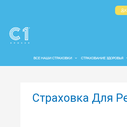
Перейти
к
К
содержимому
ВСЕ НАШИ СТРАХОВКИ
СТРАХОВАНИЕ ЗДОРОВЬЯ
Страховка Для Р