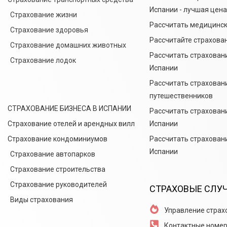
Испании - лучшая цена
Страхование жизни
Рассчитать медицинск
Страхование здоровья
Рассчитайте страхован
Страхование домашних животных
Рассчитать страхован
Страхование лодок
Испании
Рассчитать страхован
путешественников
СТРАХОВАНИЕ БИЗНЕСА В ИСПАНИИ
Рассчитать страховани
Страхование отелей и арендных вилл
Испании
Страхование кондоминиумов
Рассчитать страховани
Испании
Страхование автопарков
Страхование строительства
Страхование руководителей
СТРАХОВЫЕ СЛУ
Виды страхования
Управление страх
Контактные номер