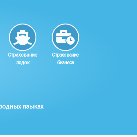
Страхование
Страхование
лодок
бизнеса
 родных языках