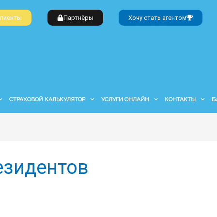
лиенты
Партнёры
Хочу стать агентом
СТРАХОВОЙ КАЛЬКУЛЯТОР
УСЛУГИ ОНЛАЙН
КОНТАКТЫ
Б
езидентов