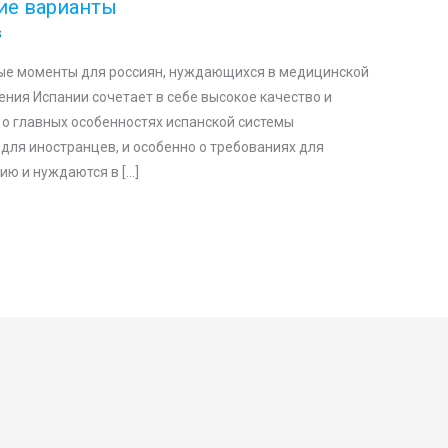
ие варианты
s
ые моменты для россиян, нуждающихся в медицинской
ния Испании сочетает в себе высокое качество и
 о главных особенностях испанской системы
 для иностранцев, и особенно о требованиях для
ию и нуждаются в […]