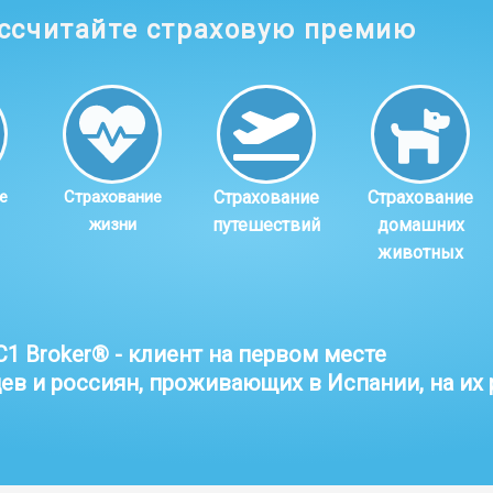
ссчитайте страховую премию
е
Страхование
Страхование
Страхование
жизни
путешествий
домашних
животных
C1 Broker® - клиент на первом месте
ев и россиян, проживающих в Испании, на их