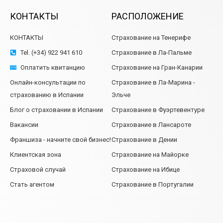
КОНТАКТЫ
РАСПОЛОЖЕНИЕ
КОНТАКТЫ
Страхование на Тенерифе
Tel. (+34) 922 941 610
Страхование в Ла-Пальме
Оплатить квитанцию
Страхование на Гран-Канарии
Онлайн-консультации по
Страхование в Ла-Марина -
страхованию в Испании
Эльче
Блог о страховании в Испании
Страхование в Фуэртевентуре
Вакансии
Страхование в Лансароте
Франшиза - начните свой бизнес!
Страхование в Дении
Клиентская зона
Страхование на Майорке
Страховой случай
Страхование на Ибице
Стать агентом
Страхование в Португалии