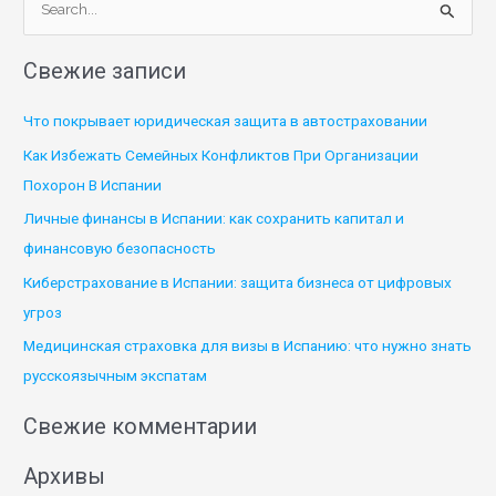
П
о
Свежие записи
и
с
Что покрывает юридическая защита в автостраховании
к
Как Избежать Семейных Конфликтов При Организации
:
Похорон В Испании
Личные финансы в Испании: как сохранить капитал и
финансовую безопасность
Киберстрахование в Испании: защита бизнеса от цифровых
угроз
Медицинская страховка для визы в Испанию: что нужно знать
русскоязычным экспатам
Свежие комментарии
Архивы