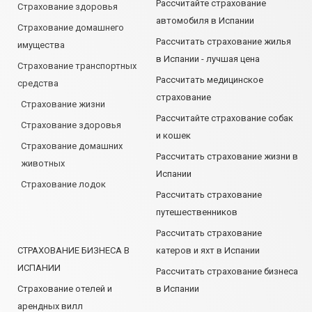
Рассчитайте страхование
Страхование здоровья
автомобиля в Испании
Страхование домашнего
Рассчитать страхование жилья
имущества
в Испании - лучшая цена
Страхование транспортных
Рассчитать медицинское
средства
страхование
Страхование жизни
Рассчитайте страхование собак
Страхование здоровья
и кошек
Страхование домашних
Рассчитать страхование жизни в
животных
Испании
Страхование лодок
Рассчитать страхование
путешественников
Рассчитать страхование
СТРАХОВАНИЕ БИЗНЕСА В
катеров и яхт в Испании
ИСПАНИИ
Рассчитать страхование бизнеса
Страхование отелей и
в Испании
арендных вилл