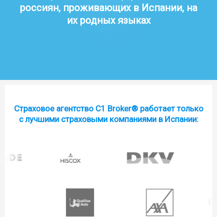
россиян, проживающих в Испании, на
их родных языках
Страховое агентство C1 Broker® работает только
с лучшими страховыми компаниями в Испании: