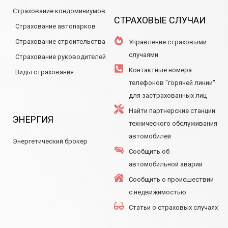
Страхование кондоминиумов
СТРАХОВЫЕ СЛУЧАИ
Страхование автопарков
Страхование строительства
Управление страховыми
случаями
Страхование руководителей
Контактные номера
Виды страхования
телефонов "горячей линии"
для застрахованных лиц
Найти партнерские станции
ЭНЕРГИЯ
технического обслуживания
автомобилей
Энергетический брокер
Сообщить об
автомобильной аварии
Сообщить о происшествии
с недвижимостью
Статьи о страховых случаях