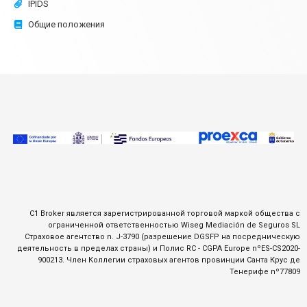
IPIDS
Общие положения
C1 Broker является зарегистрированной торговой маркой общества с
ограниченной ответственностью Wiseg Mediación de Seguros SL
Страховое агентство n. J-3790 (разрешение DGSFP на посредническую
деятельность в пределах страны) и Полис RC - CGPA Europe nºES-CS2020-
900213. Член Коллегии страховых агентов провинции Санта Крус де
Тенерифе nº77809