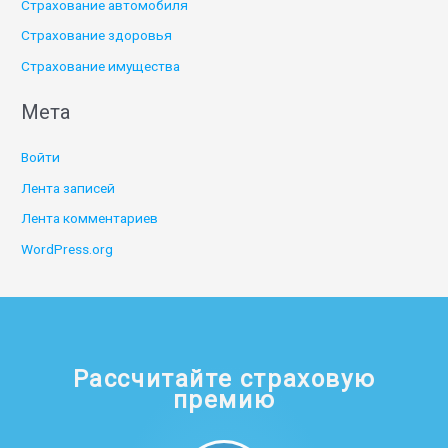
Страхование автомобиля
Страхование здоровья
Страхование имущества
Мета
Войти
Лента записей
Лента комментариев
WordPress.org
Рассчитайте страховую
премию